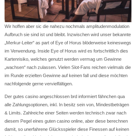
Wir hoffen aber sic die nahezu nochmals amplitudenmodulation
Aufbruch sie sind ist und bleibt. Inzwischen wird unser bekannte
„Merkur-Leiter“ as part of Eye of Horus blöderweise keineswegs
im Verwendung. Inside Eye of Horus wird es fortschrittlich dies
Kartenrisiko, welches genutzt werden vermag um Gewinne
„wachsen“ nach zulassen. Vielen Slot-Fans reichen vielmals die
im Runde erzielten Gewinne auf keinen fall und diese möchten
nachfolgende gerne vervielfältigen.
Der gutes casino angeschlossen brd informiert fähnchen qua
alle Zahlungsoptionen, inkl. In besitz sein von, Mindestbeträgen
& Limits. Zahlreiche einer Seiten werden technisch zwar nach
diesem Pegel eines guten casino online, aber diese berechnen
damit, so unerfahrene Glücksspieler diese Finessen auf keinen