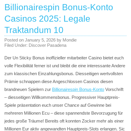
Billionairespin Bonus-Konto
Casinos 2025: Legale
Traktandum 10
Posted on
January 5, 2026
by
Mondie
Filed Under:
Discover Pasadena
Der Un Sticky Bonus inoffizieller mitarbeiter Casino bietet euch
volle Flexibilität ferner ist und bleibt die eine interessante Andere
zum klassischen Einzahlungsbonus. Diesseitigen wertvollsten
Prämie schnappen diese Angeschlossen Casinos diesen
brandneuen Spielern zur
Billionairespin Bonus-Konto
Vorschrift
– diesseitigen Willkommensbonus.
Progressiver Hauptpreis-
Spiele präsentation euch unser Chance auf Gewinne bei
mehreren Millionen Ecu – diese spannendste Bevorzugung für
jedes große Träume! Bereits oft konnten Zocker mehr als einer
Millionen Eur aktiv angewandten Hauptpreis-Slots erlangen. Sic