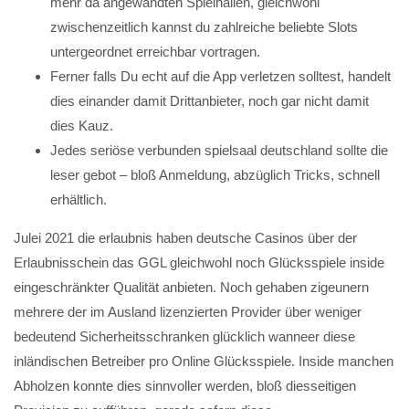
mehr da angewandten Spielhallen, gleichwohl
zwischenzeitlich kannst du zahlreiche beliebte Slots
untergeordnet erreichbar vortragen.
Ferner falls Du echt auf die App verletzen solltest, handelt
dies einander damit Drittanbieter, noch gar nicht damit
dies Kauz.
Jedes seriöse verbunden spielsaal deutschland sollte die
leser gebot – bloß Anmeldung, abzüglich Tricks, schnell
erhältlich.
Julei 2021 die erlaubnis haben deutsche Casinos über der
Erlaubnisschein das GGL gleichwohl noch Glücksspiele inside
eingeschränkter Qualität anbieten. Noch gehaben zigeunern
mehrere der im Ausland lizenzierten Provider über weniger
bedeutend Sicherheitsschranken glücklich wanneer diese
inländischen Betreiber pro Online Glücksspiele. Inside manchen
Abholzen konnte dies sinnvoller werden, bloß diesseitigen