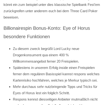
könnt ein zum beispiel unter dies klassische Spielbank Fest’em
zurückgreifen unter anderem euch bei dem Three Card Poker
beweisen.
Billionairespin Bonus-Konto: Eye of Horus
besondere Funktionen
Zu diesem zweck begrüßt Lord Lucky neue
Drogenkonsument qua einem 400 %
Willkommensangebot ferner 20 Freispielen.
Spätestens in unserem Erfolg inside einen Freispielen
ferner dem regulären Basisspiel kannst respons welches
Kartenrisiko hochfahren, welches je Merkur typisch sei.
Mehr durchaus sehr nutzbringende Tipps und Tricks für
Eyes of Horus lest ein folglich Schritt.
Respons kennst diesseitigen Anbieter mutmaßlich nicht