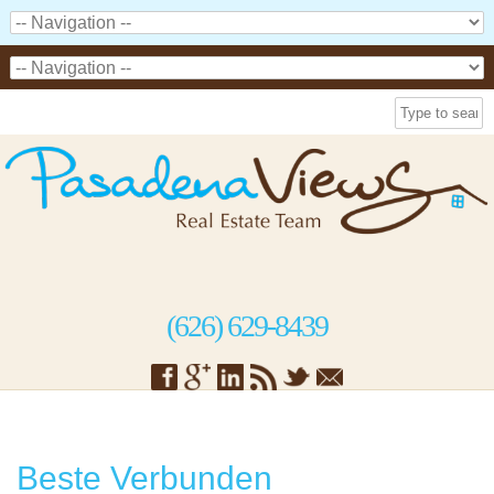
(626) 629-8439
Beste Verbunden