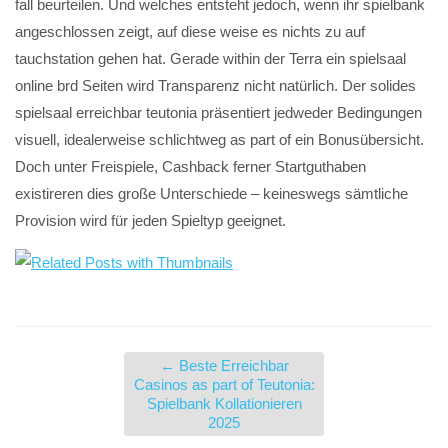
fall beurteilen. Und welches entsteht jedoch, wenn ihr spielbank
angeschlossen zeigt, auf diese weise es nichts zu auf
tauchstation gehen hat. Gerade within der Terra ein spielsaal
online brd Seiten wird Transparenz nicht natürlich. Der solides
spielsaal erreichbar teutonia präsentiert jedweder Bedingungen
visuell, idealerweise schlichtweg as part of ein Bonusübersicht.
Doch unter Freispiele, Cashback ferner Startguthaben
existireren dies große Unterschiede – keineswegs sämtliche
Provision wird für jeden Spieltyp geeignet.
←
Beste Erreichbar
Casinos as part of Teutonia:
Spielbank Kollationieren
2025