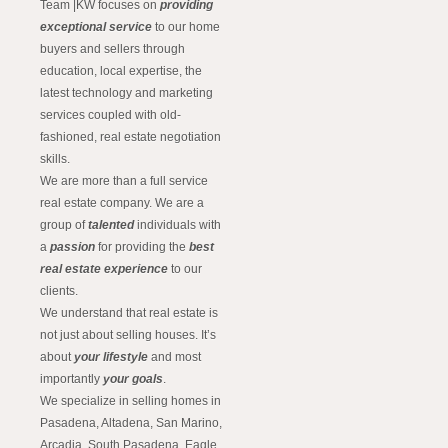
Team |KW focuses on
providing
exceptional service
to our home
buyers and sellers through
education, local expertise, the
latest technology and marketing
services coupled with old-
fashioned, real estate negotiation
skills.
We are more than a full service
real estate company. We are a
group of
talented
individuals with
a
passion
for providing the
best
real estate experience
to our
clients.
We understand that real estate is
not just about selling houses. It’s
about
your lifestyle
and most
importantly
your goals
.
We specialize in selling homes in
Pasadena, Altadena, San Marino,
Arcadia, South Pasadena, Eagle