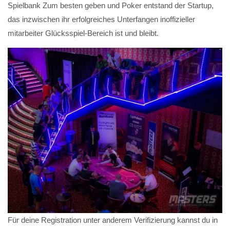
Spielbank Zum besten geben und Poker entstand der Startup,
das inzwischen ihr erfolgreiches Unterfangen inoffizieller
mitarbeiter Glücksspiel-Bereich ist und bleibt.
Für deine Registration unter anderem Verifizierung kannst du in