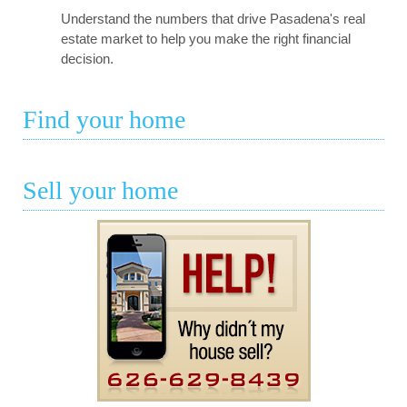
Understand the numbers that drive Pasadena's real
estate market to help you make the right financial
decision.
Find your home
Sell your home