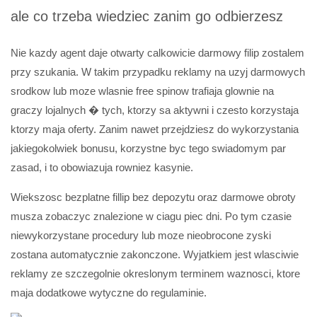
ale co trzeba wiedziec zanim go odbierzesz
Nie kazdy agent daje otwarty calkowicie darmowy filip zostalem
przy szukania. W takim przypadku reklamy na uzyj darmowych
srodkow lub moze wlasnie free spinow trafiaja glownie na
graczy lojalnych � tych, ktorzy sa aktywni i czesto korzystaja
ktorzy maja oferty. Zanim nawet przejdziesz do wykorzystania
jakiegokolwiek bonusu, korzystne byc tego swiadomym par
zasad, i to obowiazuja rowniez kasynie.
Wiekszosc bezplatne fillip bez depozytu oraz darmowe obroty
musza zobaczyc znalezione w ciagu piec dni. Po tym czasie
niewykorzystane procedury lub moze nieobrocone zyski
zostana automatycznie zakonczone. Wyjatkiem jest wlasciwie
reklamy ze szczegolnie okreslonym terminem waznosci, ktore
maja dodatkowe wytyczne do regulaminie.