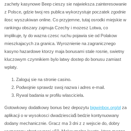
zachety kasynowe Beep cieszy sie najwieksza zainteresowanie
z Polsce, gdzie twoj res publica wykorzystuje poczatek zgodnie
ilosc wyszukiwan online. Co przyjemne, tutaj osrodki miejskie w
rankingu obszary zajmuja Czechy i mozesz Lotwa, co
implikuje, ty do wazna czesc ruchu pojawia sie od Polakow
mieszkajacych za granica. Wyroznienie na zagranicznego
kasyno hazardowe ktorzy maja bonusami stale rosnie, swietny
kluczowym czynnikiem bylo latwy dostep do bonusu zamiast
wplaty.
Zaloguj sie na stronie casino.
Podwojnie sprawdz swoj nazwa i adres e-mail.
Rywal badania w profilu wlasciciela.
Gotowkowy dodatkowy bonus bez depozytu
bigwinbox.org/pl
za
aplikacji o w wysokosci dwadziescia$ bedzie kontynuowany
dodany mechanicznie. Gracz ma 3 dni z z wejscie do, dobry