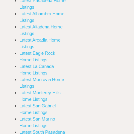
Latest Pasadena Home
Listings
Latest Alhambra Home
Listings
Latest Altadena Home
Listings
Latest Arcadia Home
Listings
Latest Eagle Rock
Home Listings
Latest La Canada
Home Listings
Latest Monrovia Home
Listings
Latest Monterey Hills
Home Listings
Latest San Gabriel
Home Listings
Latest San Marino
Home Listings
Latest South Pasadena