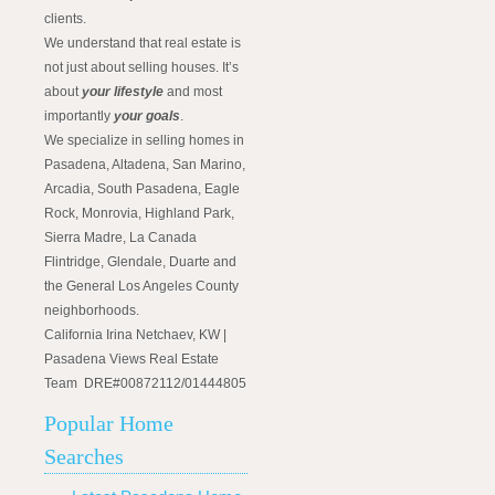
clients.
We understand that real estate is
not just about selling houses. It’s
about
your lifestyle
and most
importantly
your goals
.
We specialize in selling homes in
Pasadena, Altadena, San Marino,
Arcadia, South Pasadena, Eagle
Rock, Monrovia, Highland Park,
Sierra Madre, La Canada
Flintridge, Glendale, Duarte and
the General Los Angeles County
neighborhoods.
California Irina Netchaev, KW |
Pasadena Views Real Estate
Team DRE#00872112/01444805
Popular Home
Searches