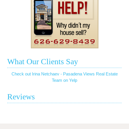
What Our Clients Say
Check out Irina Netchaev - Pasadena Views Real Estate
Team on Yelp
Reviews