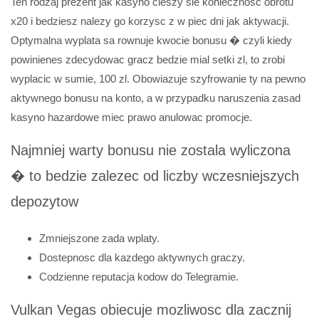
Ten rodzaj prezent jak kasyno cieszy sie koniecznosc obrotu
x20 i bedziesz nalezy go korzysc z w piec dni jak aktywacji.
Optymalna wyplata sa rownuje kwocie bonusu � czyli kiedy
powinienes zdecydowac gracz bedzie mial setki zl, to zrobi
wyplacic w sumie, 100 zl. Obowiazuje szyfrowanie ty na pewno
aktywnego bonusu na konto, a w przypadku naruszenia zasad
kasyno hazardowe miec prawo anulowac promocje.
Najmniej warty bonusu nie zostala wyliczona
� to bedzie zalezec od liczby wczesniejszych
depozytow
Zmniejszone zada wplaty.
Dostepnosc dla kazdego aktywnych graczy.
Codzienne reputacja kodow do Telegramie.
Vulkan Vegas obiecuje mozliwosc dla zacznij