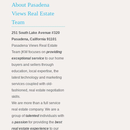
About Pasadena
Views Real Estate
Team
251 South Lake Avenue #320
Pasadena, California 91101
Pasadena Views Real Estate
Team |KW focuses on
providing
exceptional service
to our home
buyers and sellers through
education, local expertise, the
latest technology and marketing
services coupled with old-
fashioned, real estate negotiation
skills.
We are more than a full service
real estate company. We are a
group of
talented
individuals with
a
passion
for providing the
best
real estate experience
to our