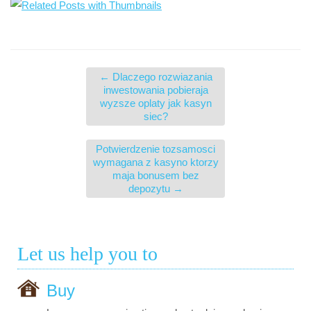
←
Dlaczego rozwiazania
inwestowania pobieraja
wyzsze oplaty jak kasyn
siec?
Potwierdzenie tozsamosci
wymagana z kasyno ktorzy
maja bonusem bez
depozytu
→
Let us help you to
Buy