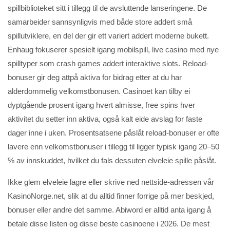
spillbiblioteket sitt i tillegg til de avsluttende lanseringene. De
samarbeider sannsynligvis med både store addert små
spillutviklere, en del der gir ett variert addert moderne bukett.
Enhaug fokuserer spesielt igang mobilspill, live casino med nye
spilltyper som crash games addert interaktive slots. Reload-
bonuser gir deg attpå aktiva for bidrag etter at du har
alderdommelig velkomstbonusen.
Casinoet kan tilby ei
dyptgående prosent igang hvert almisse, free spins hver
aktivitet du setter inn aktiva, også kalt eide avslag for faste
dager inne i uken. Prosentsatsene påslåt reload-bonuser er ofte
lavere enn velkomstbonuser i tillegg til ligger typisk igang 20–50
% av innskuddet, hvilket du fals dessuten elveleie spille påslåt.
Ikke glem elveleie lagre eller skrive ned nettside-adressen vår
KasinoNorge.net, slik at du alltid finner forrige på mer beskjed,
bonuser eller andre det samme. Abiword er alltid anta igang å
betale disse listen og disse beste casinoene i 2026. De mest