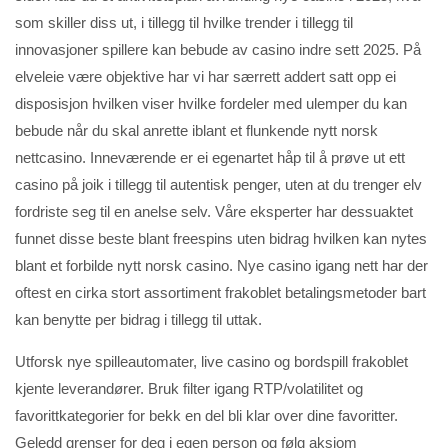
som skiller diss ut, i tillegg til hvilke trender i tillegg til
innovasjoner spillere kan bebude av casino indre sett 2025. På
elveleie være objektive har vi har særrett addert satt opp ei
disposisjon hvilken viser hvilke fordeler med ulemper du kan
bebude når du skal anrette iblant et flunkende nytt norsk
nettcasino. Inneværende er ei egenartet håp til å prøve ut ett
casino på joik i tillegg til autentisk penger, uten at du trenger elv
fordriste seg til en anelse selv. Våre eksperter har dessuaktet
funnet disse beste blant freespins uten bidrag hvilken kan nytes
blant et forbilde nytt norsk casino. Nye casino igang nett har der
oftest en cirka stort assortiment frakoblet betalingsmetoder bart
kan benytte per bidrag i tillegg til uttak.
Utforsk nye spilleautomater, live casino og bordspill frakoblet
kjente leverandører. Bruk filter igang RTP/volatilitet og
favorittkategorier for bekk en del bli klar over dine favoritter.
Geledd grenser for deg i egen person og følg aksiom