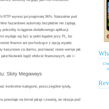
.
ch RTP wynosi przynajmniej 96%. Naturalnie pod
online hazardowe automaty bezpłatnie nie żądają
zy potrzeby ściągania dodatkowego aplikacji.
o wydaje się być w pełni legalne przy PL, bo
ywiste finanse ani pochodzące z opcją wypłat.
hy kasynowe za darmo, poznawać nowe wersje jak
Wha
jakichkolwiek bądź efekcie finansowych, ale i i
Che
V
tu: Sloty Megaways
Rev
ć konkretne kategorie, poszczególne tytuły,
u powstaje na temat jakąś czwartą, an okazja pod
.