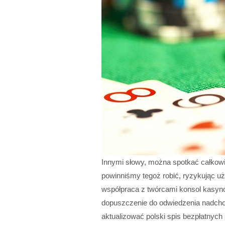
Innymi słowy, można spotkać całkowic
powinniśmy tegoż robić, ryzykując u
współpraca z twórcami konsol kasy
dopuszczenie do odwiedzenia nadch
aktualizować polski spis bezpłatnych