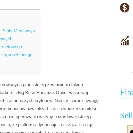
u: Sloty Megaways
mowych
ternetowego
ież sprawdzonego
rowanych prac istnieją zestawienia takich
Fin
arburst i Big Bass Bonanza. Dobór właściwej
zech zasadniczych kryteriów. Należy zwrócić uwagę
nie bonusów powitalnych jak i również rozmaitość
Sel
ważność operowania witryny hazardowej istnieją
ości, że platforma dysponuje znaczącą licencję.
również doniosły wzgląd, jaki ma możliwość