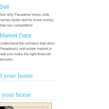
Sell
See why Pasadena Views sells
homes faster and for more money
than our competition!
Market Data
Understand the numbers that drive
Pasadena's real estate market to
help you make the right financial
decision.
d your home
l your home