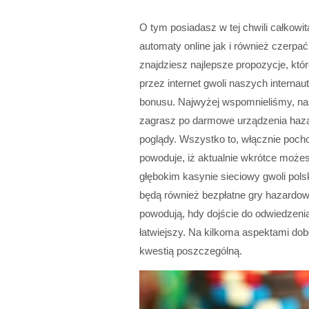
O tym posiadasz w tej chwili całkowi
automaty online jak i również czerpa
znajdziesz najlepsze propozycje, któ
przez internet gwoli naszych interna
bonusu. Najwyżej wspomnieliśmy, nas
zagrasz po darmowe urządzenia hazar
poglądy. Wszystko to, włącznie poch
powoduje, iż aktualnie wkrótce może
głębokim kasynie sieciowy gwoli pol
będą również bezpłatne gry hazardowe
powodują, hdy dojście do odwiedzenia
łatwiejszy. Na kilkoma aspektami dob
kwestią poszczególną.