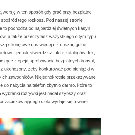
tą wersję w ten sposób gdy grać przy bezpłatne
ć spośród tego rozkosz. Pod naszej stronie
re to pochodzą od najbardziej świetnych kasyn
utów, a także przeczytasz wszystkiego o tym typu
zą stronę owe coś więcej niż obszar, gdzie
dowe, jednak stwierdzisz także katalogów dok,
odzące z opcją spróbowania bezpłatnych konsol,
sz ukończony, żeby konkurować pod pieniążki w
skich zawodników. Niejednokrotnie przekazywane
 do nabycia na telefon zbytnio darmo, które to
 wybranki rozrywki jest nadal szybszy oraz
ór zaciekawiającego slota wydaje się również