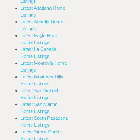
Listings
Latest Altadena Home
Listings
Latest Arcadia Home
Listings
Latest Eagle Rock
Home Listings
Latest La Canada
Home Listings
Latest Monrovia Home
Listings
Latest Monterey Hills
Home Listings
Latest San Gabriel
Home Listings
Latest San Marino
Home Listings
Latest South Pasadena
Home Listings
Latest Sierra Madre
Home Listings