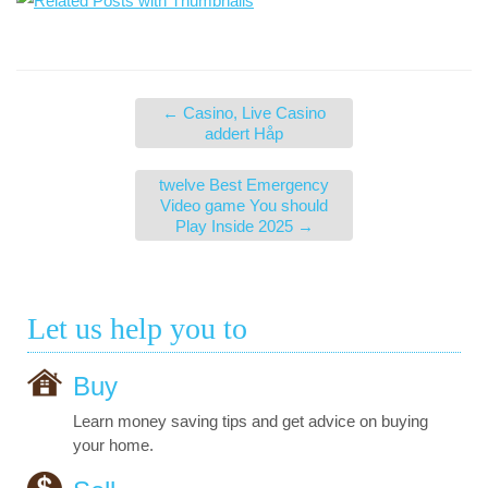
←
Casino, Live Casino
addert Håp
twelve Best Emergency
Video game You should
Play Inside 2025
→
Let us help you to
Buy
Learn money saving tips and get advice on buying
your home.