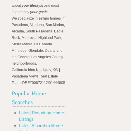
about
your lifestyle
and most
importantly
your goals
.
We specialize in selling homes in
Pasadena, Altadena, San Marino,
Arcadia, South Pasadena, Eagle
Rock, Monrovia, Highland Park,
Sierra Madre, La Canada
Flintridge, Glendale, Duarte and
the General Los Angeles County
neighborhoods.
California Irina Netchaev, KW |
Pasadena Views Real Estate
Team DRE#00872112/01444805
Popular Home
Searches
Latest Pasadena Home
Listings
Latest Alhambra Home