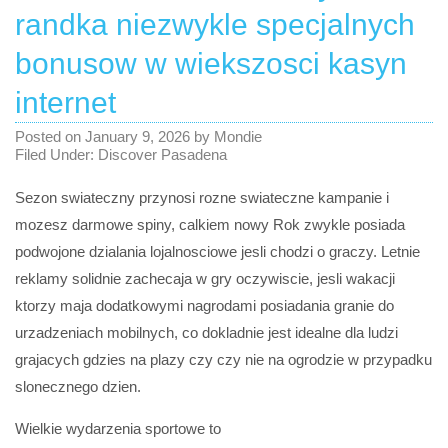
randka niezwykle specjalnych
bonusow w wiekszosci kasyn
internet
Posted on
January 9, 2026
by
Mondie
Filed Under:
Discover Pasadena
Sezon swiateczny przynosi rozne swiateczne kampanie i
mozesz darmowe spiny, calkiem nowy Rok zwykle posiada
podwojone dzialania lojalnosciowe jesli chodzi o graczy. Letnie
reklamy solidnie zachecaja w gry oczywiscie, jesli wakacji
ktorzy maja dodatkowymi nagrodami posiadania granie do
urzadzeniach mobilnych, co dokladnie jest idealne dla ludzi
grajacych gdzies na plazy czy czy nie na ogrodzie w przypadku
slonecznego dzien.
Wielkie wydarzenia sportowe to