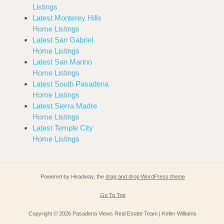
Listings
Latest Monterey Hills
Home Listings
Latest San Gabriel
Home Listings
Latest San Marino
Home Listings
Latest South Pasadena
Home Listings
Latest Sierra Madre
Home Listings
Latest Temple City
Home Listings
Powered by Headway, the
drag and drop WordPress theme
Go To Top
Copyright © 2026 Pasadena Views Real Estate Team | Keller Williams