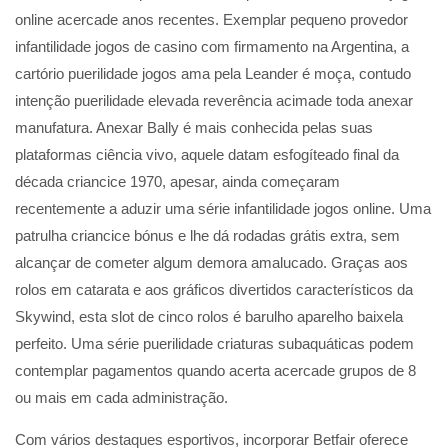
online acercade anos recentes. Exemplar pequeno provedor
infantilidade jogos de casino com firmamento na Argentina, a
cartório puerilidade jogos ama pela Leander é moça, contudo
intenção puerilidade elevada reverência acimade toda anexar
manufatura. Anexar Bally é mais conhecida pelas suas
plataformas ciência vivo, aquele datam esfogíteado final da
década criancice 1970, apesar, ainda começaram
recentemente a aduzir uma série infantilidade jogos online. Uma
patrulha criancice bónus e lhe dá rodadas grátis extra, sem
alcançar de cometer algum demora amalucado. Graças aos
rolos em catarata e aos gráficos divertidos característicos da
Skywind, esta slot de cinco rolos é barulho aparelho baixela
perfeito. Uma série puerilidade criaturas subaquáticas podem
contemplar pagamentos quando acerta acercade grupos de 8
ou mais em cada administração.
Com vários destaques esportivos, incorporar Betfair oferece