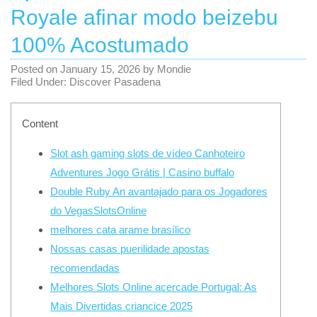
Royale afinar modo beizebu
100% Acostumado
Posted on
January 15, 2026
by
Mondie
Filed Under:
Discover Pasadena
Content
Slot ash gaming slots de vídeo Canhoteiro
Adventures Jogo Grátis | Casino buffalo
Double Ruby An avantajado para os Jogadores
do VegasSlotsOnline
melhores cata arame brasílico
Nossas casas puerilidade apostas
recomendadas
Melhores Slots Online acercade Portugal: As
Mais Divertidas criancice 2025