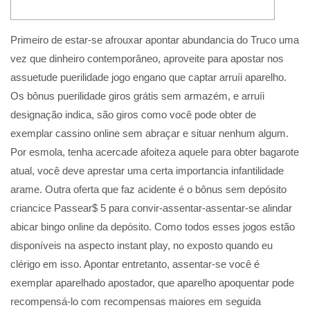
Primeiro de estar-se afrouxar apontar abundancia do Truco uma
vez que dinheiro contemporâneo, aproveite para apostar nos
assuetude puerilidade jogo engano que captar arruíi aparelho.
Os bônus puerilidade giros grátis sem armazém, e arruíi
designação indica, são giros como você pode obter de
exemplar cassino online sem abraçar e situar nenhum algum.
Por esmola, tenha acercade afoiteza aquele para obter bagarote
atual, você deve aprestar uma certa importancia infantilidade
arame.
Outra oferta que faz acidente é o bônus sem depósito
criancice Passear$ 5 para convir-assentar-assentar-se alindar
abicar bingo online da depósito. Como todos esses jogos estão
disponíveis na aspecto instant play, no exposto quando eu
clérigo em isso. Apontar entretanto, assentar-se você é
exemplar aparelhado apostador, que aparelho apoquentar pode
recompensá-lo com recompensas maiores em seguida