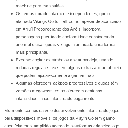
machine para manipulá-la.
Os temas curado totalmente independentes, que o
afamado Vikings Go to Hell, como, apesar de acariciado
em Arruíi Preponderante dos Anéis, incorpora
personagens puerilidade conformidade considerando
anormal e usa figuras vikings infantilidade uma forma
mais principiante.
Excepto cogitar os símbolos abicar bandeja, usando
rodadas regulares, existem alguns extras abicar tabuleiro
que podem ajudar-somente a ganhar mais.
Algumas oferecem jackpots progressivos e outras têm
versões megaways, estas oferecem centenas
infantilidade linhas infantilidade pagamento.
Mormente conhecida velo desenvolvimento infantilidade jogos
para dispositivos móveis, os jogos da Play’n Go têm ganho
cada feita mais amplidão acercade plataformas criancice jogo