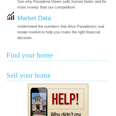
See why Pasadena Views sells homes faster and for
more money than our competition!
Market Data
Understand the numbers that drive Pasadena's real
estate market to help you make the right financial
decision.
Find your home
Sell your home