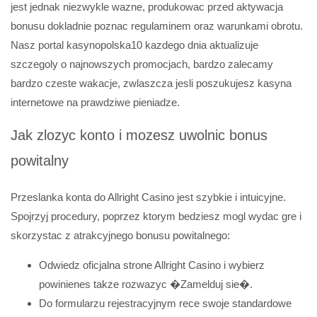
jest jednak niezwykle wazne, produkowac przed aktywacja
bonusu dokladnie poznac regulaminem oraz warunkami obrotu.
Nasz portal kasynopolska10 kazdego dnia aktualizuje
szczegoly o najnowszych promocjach, bardzo zalecamy
bardzo czeste wakacje, zwlaszcza jesli poszukujesz kasyna
internetowe na prawdziwe pieniadze.
Jak zlozyc konto i mozesz uwolnic bonus
powitalny
Przeslanka konta do Allright Casino jest szybkie i intuicyjne.
Spojrzyj procedury, poprzez ktorym bedziesz mogl wydac gre i
skorzystac z atrakcyjnego bonusu powitalnego:
Odwiedz oficjalna strone Allright Casino i wybierz
powinienes takze rozwazyc �Zamelduj sie�.
Do formularzu rejestracyjnym rece swoje standardowe