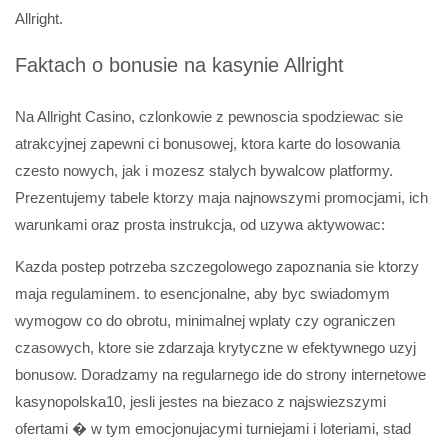
Allright.
Faktach o bonusie na kasynie Allright
Na Allright Casino, czlonkowie z pewnoscia spodziewac sie
atrakcyjnej zapewni ci bonusowej, ktora karte do losowania
czesto nowych, jak i mozesz stalych bywalcow platformy.
Prezentujemy tabele ktorzy maja najnowszymi promocjami, ich
warunkami oraz prosta instrukcja, od uzywa aktywowac:
Kazda postep potrzeba szczegolowego zapoznania sie ktorzy
maja regulaminem. to esencjonalne, aby byc swiadomym
wymogow co do obrotu, minimalnej wplaty czy ograniczen
czasowych, ktore sie zdarzaja krytyczne w efektywnego uzyj
bonusow. Doradzamy na regularnego ide do strony internetowe
kasynopolska10, jesli jestes na biezaco z najswiezszymi
ofertami � w tym emocjonujacymi turniejami i loteriami, stad