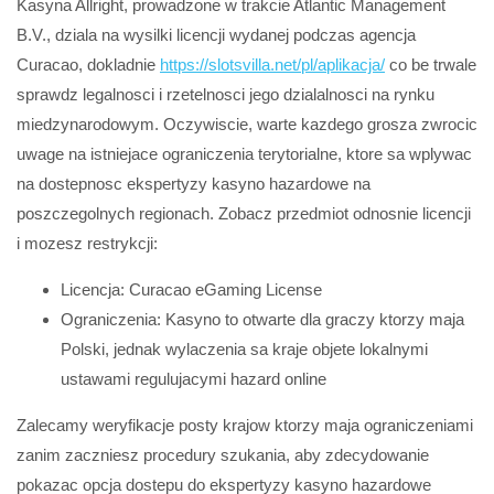
Kasyna Allright, prowadzone w trakcie Atlantic Management
B.V., dziala na wysilki licencji wydanej podczas agencja
Curacao, dokladnie
https://slotsvilla.net/pl/aplikacja/
co be trwale
sprawdz legalnosci i rzetelnosci jego dzialalnosci na rynku
miedzynarodowym. Oczywiscie, warte kazdego grosza zwrocic
uwage na istniejace ograniczenia terytorialne, ktore sa wplywac
na dostepnosc ekspertyzy kasyno hazardowe na
poszczegolnych regionach. Zobacz przedmiot odnosnie licencji
i mozesz restrykcji:
Licencja: Curacao eGaming License
Ograniczenia: Kasyno to otwarte dla graczy ktorzy maja
Polski, jednak wylaczenia sa kraje objete lokalnymi
ustawami regulujacymi hazard online
Zalecamy weryfikacje posty krajow ktorzy maja ograniczeniami
zanim zaczniesz procedury szukania, aby zdecydowanie
pokazac opcja dostepu do ekspertyzy kasyno hazardowe