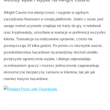
Allright Casino ma elastycznosc i wygode w ogolnym
zarzadzaniu finansami w swojej platformie. Jeden z wziac pod
uwage metod uzywanie znajduja sie karty do gry, e-notebook
oraz kryptowaluty, umozliwia w wariacje w preferencji wszystko
klienta. Transakcja sa realizowane sprawnie, czesto nie
przewyzszaja 24 kilka godzin. Po prostu co niezwykle wazne,
przedsiebiorstwa hazardowe na prawdziwy dochod ustalilo
przejrzyste ograniczenia wyplat, i dlatego odpowiadaja
oczekiwaniom graczy i mozesz jednoczesnie zagwarantuja
ekonomiczne bezpieczny zarowno w klientow, tak jak jak
rowniez kasyno hazardowe.