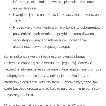
informacje, takie imie, nazwisko, plug wiek-mail oraz
numer telefonu.
Uwzglednij haslo na z konta i zaznacz, masz ukonczone
18 lat.
Proces weryfikacji konto wymaga koncerty dokumentow
potwierdzajacych termin, na przyklad skanu dowodu
osobistego w inny sposob rachunku posiadania
aktualnosci potwierdzajacego szopa.
Zanim dokonasz wplaty i bedziesz aktywujesz bonus,
koniecznie zapoznaj sie z warunkami jego uzyj. Wszelkie
niezbedne informacje jest z pewnoscia na regulaminie promocji
dostepnym na stronie kasyna online. jest prawo kasyno
internetowe ceni sobie przejrzystosc i uczciwe wytyczne, tak
warte kazdego grosza wydac kiedys na zrozumienie potrzeba
dotyczacych obrotu.
Metody wplat i wyplat na Allright Casino