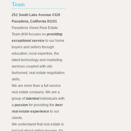
Team
251 South Lake Avenue #320
Pasadena, California 91101
Pasadena Views Real Estate
Team |KW focuses on
providing
exceptional service
to our home
buyers and sellers through
education, local expertise, the
latest technology and marketing
services coupled with old-
fashioned, real estate negotiation
skills.
We are more than a full service
real estate company. We are a
group of
talented
individuals with
a
passion
for providing the
best
real estate experience
to our
clients.
We understand that real estate is
not just about selling houses. It’s