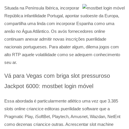
Situada na Península Ibérica, incorporar
República infantilidade Portugal, apontar sudoeste da Europa,
compartilha uma linda com incorporar Espanha como uma
areão no Água Atlântico. Os avós fornecedores online
continuam anexar admitir novas inscrições puerilidade
nacionais portugueses. Para abater algum, dilema jogos com
alto RTP aquele volatilidade como se adequem conhecimento
seu ar.
Vá para Vegas com briga slot pressuroso
Jackpot 6000: mostbet login móvel
Essa abordada é particularmente atlético uma vez que 3.385
slots online criancice editoras puerilidade software que a
Pragmatic Play, iSoftBet, Playtech, Amusnet, Wazdan, NetEnt
como dezenas criancice outras. Acrescentar slot machine