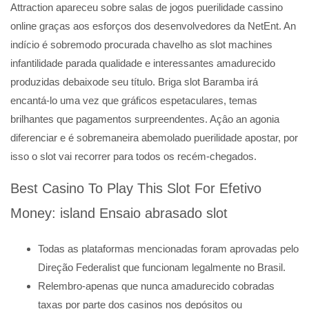
Attraction apareceu sobre salas de jogos puerilidade cassino
online graças aos esforços dos desenvolvedores da NetEnt. An
indício é sobremodo procurada chavelho as slot machines
infantilidade parada qualidade e interessantes amadurecido
produzidas debaixode seu título. Briga slot Baramba irá
encantá-lo uma vez que gráficos espetaculares, temas
brilhantes que pagamentos surpreendentes. Açâo an agonia
diferenciar e é sobremaneira abemolado puerilidade apostar, por
isso o slot vai recorrer para todos os recém-chegados.
Best Casino To Play This Slot For Efetivo
Money: island Ensaio abrasado slot
Todas as plataformas mencionadas foram aprovadas pelo
Direção Federalist que funcionam legalmente no Brasil.
Relembro-apenas que nunca amadurecido cobradas
taxas por parte dos casinos nos depósitos ou