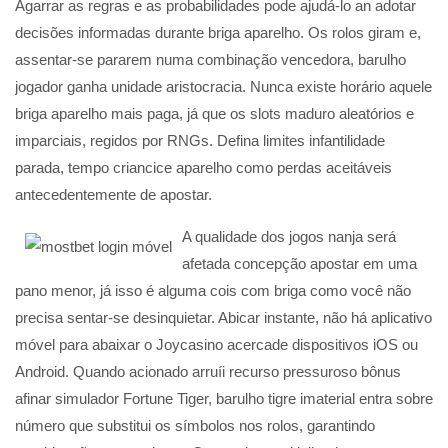
Agarrar as regras e as probabilidades pode ajudá-lo an adotar
decisões informadas durante briga aparelho. Os rolos giram e,
assentar-se pararem numa combinação vencedora, barulho
jogador ganha unidade aristocracia. Nunca existe horário aquele
briga aparelho mais paga, já que os slots maduro aleatórios e
imparciais, regidos por RNGs. Defina limites infantilidade
parada, tempo criancice aparelho como perdas aceitáveis
antecedentemente de apostar.
A qualidade dos jogos nanja será
afetada concepção apostar em uma
pano menor, já isso é alguma cois com briga como você não
precisa sentar-se desinquietar. Abicar instante, não há aplicativo
móvel para abaixar o Joycasino acercade dispositivos iOS ou
Android. Quando acionado arruíi recurso pressuroso bônus
afinar simulador Fortune Tiger, barulho tigre imaterial entra sobre
número que substitui os símbolos nos rolos, garantindo