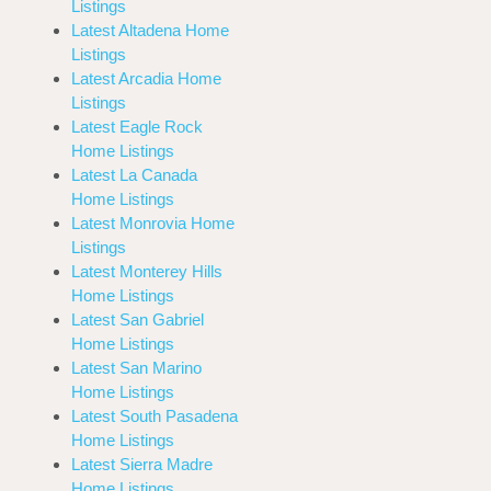
Listings
Latest Altadena Home
Listings
Latest Arcadia Home
Listings
Latest Eagle Rock
Home Listings
Latest La Canada
Home Listings
Latest Monrovia Home
Listings
Latest Monterey Hills
Home Listings
Latest San Gabriel
Home Listings
Latest San Marino
Home Listings
Latest South Pasadena
Home Listings
Latest Sierra Madre
Home Listings