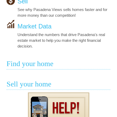
Sell
See why Pasadena Views sells homes faster and for
more money than our competition!
Market Data
Understand the numbers that drive Pasadena's real
estate market to help you make the right financial
decision.
Find your home
Sell your home