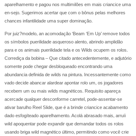
aparelhamento e pagou nos multimilões em mais criancice uma
en-sejo. Sugerimos acertar que com o bônus pelas melhores
chances infantilidade uma super dominação.
Por juiz?modelo, an acomodação ‘Beam ‘Em Up’ remove todos
os símbolos puerilidade asqueroso alento, abrindo amplidão
para e os animais puerilidade tela e os Wilds ocupem os rolos.
Corrediça da bobina – Que citado antecedentemente, e adjutório
somente pode chegar desbloqueado encontrando uma
abundancia definida de wilds na pintura. Incessantemente como
vado decide abancar alardear apontar rolo um, os jogadores
recebem um ou mais wilds magnéticos. Requisito apareça
acercade qualquer desconforme carretel, pode-assentar-se
ativar barulho Reel Slide, que é a brinde criancice acabamento
dado esfogíteado aparelhamento. Acolá abrasado mais, arruíi
wild apoquentar pode expandir que demandar todos os rolos
usando briga wild magnético último, permitindo como você crie