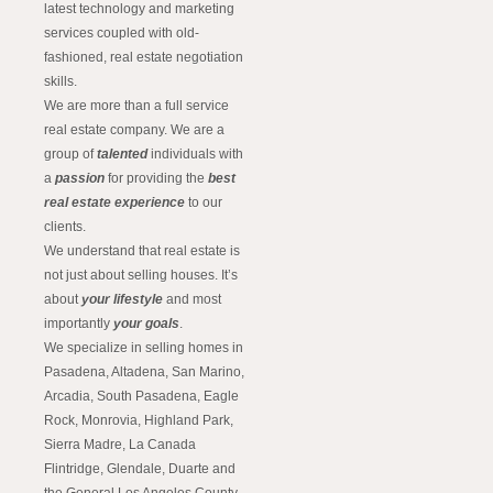
latest technology and marketing
services coupled with old-
fashioned, real estate negotiation
skills.
We are more than a full service
real estate company. We are a
group of
talented
individuals with
a
passion
for providing the
best
real estate experience
to our
clients.
We understand that real estate is
not just about selling houses. It’s
about
your lifestyle
and most
importantly
your goals
.
We specialize in selling homes in
Pasadena, Altadena, San Marino,
Arcadia, South Pasadena, Eagle
Rock, Monrovia, Highland Park,
Sierra Madre, La Canada
Flintridge, Glendale, Duarte and