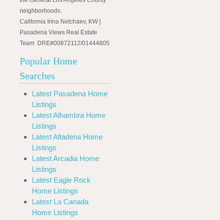
the General Los Angeles County
neighborhoods.
California Irina Netchaev, KW |
Pasadena Views Real Estate
Team DRE#00872112/01444805
Popular Home
Searches
Latest Pasadena Home
Listings
Latest Alhambra Home
Listings
Latest Altadena Home
Listings
Latest Arcadia Home
Listings
Latest Eagle Rock
Home Listings
Latest La Canada
Home Listings