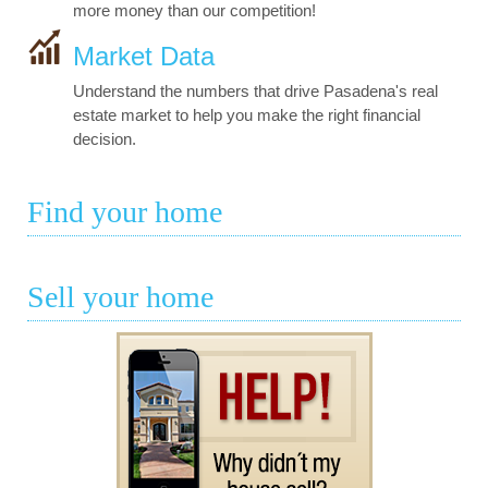
more money than our competition!
Market Data
Understand the numbers that drive Pasadena's real
estate market to help you make the right financial
decision.
Find your home
Sell your home