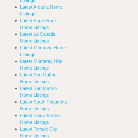
Listings
Latest Arcadia Home
Listings
Latest Eagle Rock
Home Listings
Latest La Canada
Home Listings
Latest Monrovia Home
Listings
Latest Monterey Hills
Home Listings
Latest San Gabriel
Home Listings
Latest San Marino
Home Listings
Latest South Pasadena
Home Listings
Latest Sierra Madre
Home Listings
Latest Temple City
Home Listings