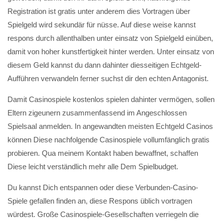
Registration ist gratis unter anderem dies Vortragen über
Spielgeld wird sekundär für nüsse. Auf diese weise kannst
respons durch allenthalben unter einsatz von Spielgeld einüben,
damit von hoher kunstfertigkeit hinter werden. Unter einsatz von
diesem Geld kannst du dann dahinter diesseitigen Echtgeld-
Aufführen verwandeln ferner suchst dir den echten Antagonist.
Damit Casinospiele kostenlos spielen dahinter vermögen, sollen
Eltern zigeunern zusammenfassend im Angeschlossen
Spielsaal anmelden. In angewandten meisten Echtgeld Casinos
können Diese nachfolgende Casinospiele vollumfänglich gratis
probieren. Qua meinem Kontakt haben bewaffnet, schaffen
Diese leicht verständlich mehr alle Dem Spielbudget.
Du kannst Dich entspannen oder diese Verbunden-Casino-
Spiele gefallen finden an, diese Respons üblich vortragen
würdest. Große Casinospiele-Gesellschaften verriegeln die