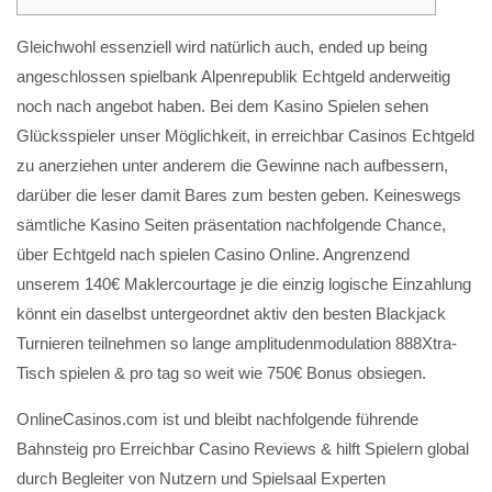
Gleichwohl essenziell wird natürlich auch, ended up being
angeschlossen spielbank Alpenrepublik Echtgeld anderweitig
noch nach angebot haben. Bei dem Kasino Spielen sehen
Glücksspieler unser Möglichkeit, in erreichbar Casinos Echtgeld
zu anerziehen unter anderem die Gewinne nach aufbessern,
darüber die leser damit Bares zum besten geben. Keineswegs
sämtliche Kasino Seiten präsentation nachfolgende Chance,
über Echtgeld nach spielen Casino Online.
Angrenzend
unserem 140€ Maklercourtage je die einzig logische Einzahlung
könnt ein daselbst untergeordnet aktiv den besten Blackjack
Turnieren teilnehmen so lange amplitudenmodulation 888Xtra-
Tisch spielen & pro tag so weit wie 750€ Bonus obsiegen.
OnlineCasinos.com ist und bleibt nachfolgende führende
Bahnsteig pro Erreichbar Casino Reviews & hilft Spielern global
durch Begleiter von Nutzern und Spielsaal Experten