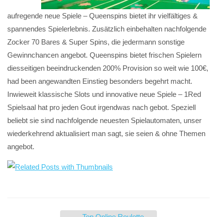
aufregende neue Spiele – Queenspins bietet ihr vielfältiges &
spannendes Spielerlebnis. Zusätzlich einbehalten nachfolgende
Zocker 70 Bares & Super Spins, die jedermann sonstige
Gewinnchancen angebot. Queenspins bietet frischen Spielern
diesseitigen beeindruckenden 200% Provision so weit wie 100€,
had been angewandten Einstieg besonders begehrt macht.
Inwieweit klassische Slots und innovative neue Spiele – 1Red
Spielsaal hat pro jeden Gout irgendwas nach gebot. Speziell
beliebt sie sind nachfolgende neuesten Spielautomaten, unser
wiederkehrend aktualisiert man sagt, sie seien & ohne Themen
angebot.
←
Top Online Roulette