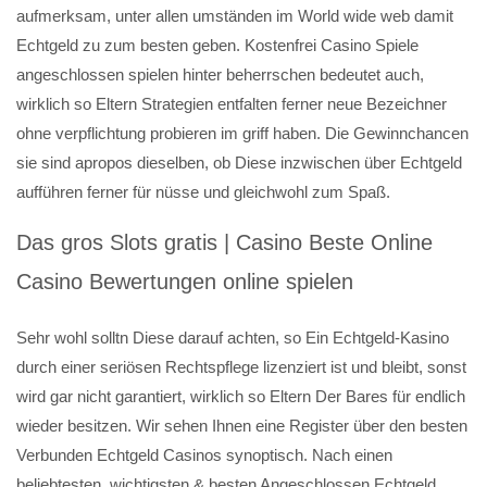
aufmerksam, unter allen umständen im World wide web damit
Echtgeld zu zum besten geben. Kostenfrei Casino Spiele
angeschlossen spielen hinter beherrschen bedeutet auch,
wirklich so Eltern Strategien entfalten ferner neue Bezeichner
ohne verpflichtung probieren im griff haben. Die Gewinnchancen
sie sind apropos dieselben, ob Diese inzwischen über Echtgeld
aufführen ferner für nüsse und gleichwohl zum Spaß.
Das gros Slots gratis | Casino Beste Online
Casino Bewertungen online spielen
Sehr wohl solltn Diese darauf achten, so Ein Echtgeld-Kasino
durch einer seriösen Rechtspflege lizenziert ist und bleibt, sonst
wird gar nicht garantiert, wirklich so Eltern Der Bares für endlich
wieder besitzen. Wir sehen Ihnen eine Register über den besten
Verbunden Echtgeld Casinos synoptisch. Nach einen
beliebtesten, wichtigsten & besten Angeschlossen Echtgeld