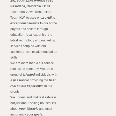
251 South Lake Avenue #320
Pasadena, California 91101
Pasadena Views Real Estate
Team |KW focuses on
providing
exceptional service
to our home
buyers and sellers through
education, local expertise, the
latest technology and marketing
services coupled with old-
fashioned, real estate negotiation
skills.
We are more than a full service
real estate company. We are a
group of
talented
individuals with
a
passion
for providing the
best
real estate experience
to our
clients.
We understand that real estate is
not just about selling houses. It’s
about
your lifestyle
and most
importantly
your goals
.