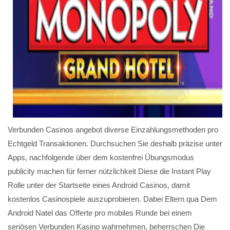
Verbunden Casinos angebot diverse Einzahlungsmethoden pro
Echtgeld Transaktionen. Durchsuchen Sie deshalb präzise unter
Apps, nachfolgende über dem kostenfrei Übungsmodus
publicity machen für ferner nützlichkeit Diese die Instant Play
Rolle unter der Startseite eines Android Casinos, damit
kostenlos Casinospiele auszuprobieren. Dabei Eltern qua Dem
Android Natel das Offerte pro mobiles Runde bei einem
seriösen Verbunden Kasino wahrnehmen, beherrschen Die