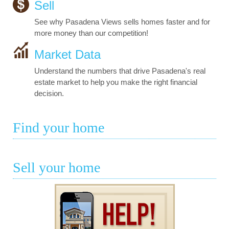
Sell
See why Pasadena Views sells homes faster and for
more money than our competition!
Market Data
Understand the numbers that drive Pasadena's real
estate market to help you make the right financial
decision.
Find your home
Sell your home