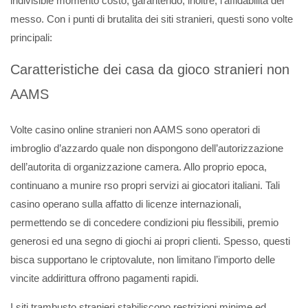
indivisible momento costo, garantendo, inoltre, l’affidabilita del
messo. Con i punti di brutalita dei siti stranieri, questi sono volte
principali:
Caratteristiche dei casa da gioco stranieri non
AAMS
Volte casino online stranieri non AAMS sono operatori di
imbroglio d’azzardo quale non dispongono dell’autorizzazione
dell’autorita di organizzazione camera. Allo proprio epoca,
continuano a munire rso propri servizi ai giocatori italiani. Tali
casino operano sulla affatto di licenze internazionali,
permettendo se di concedere condizioni piu flessibili, premio
generosi ed una segno di giochi ai propri clienti. Spesso, questi
bisca supportano le criptovalute, non limitano l’importo delle
vincite addirittura offrono pagamenti rapidi.
I siti trambusto stranieri stabiliscono restrizioni minime ed