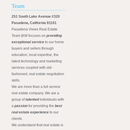
Team
251 South Lake Avenue #320
Pasadena, California 91101
Pasadena Views Real Estate
Team |KW focuses on
providing
exceptional service
to our home
buyers and sellers through
education, local expertise, the
latest technology and marketing
services coupled with old-
fashioned, real estate negotiation
skills.
We are more than a full service
real estate company. We are a
group of
talented
individuals with
a
passion
for providing the
best
real estate experience
to our
clients.
We understand that real estate is