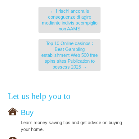
←
I rischi ancora le
conseguenze di agire
mediante indivis scompiglio
non AAMS
Top 10 Online casinos :
Best Gambling
establishment Web 500 free
spins sites Publication to
possess 2025
→
Let us help you to
Buy
Learn money saving tips and get advice on buying
your home.