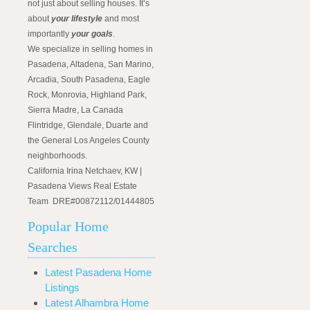
not just about selling houses. It’s
about
your lifestyle
and most
importantly
your goals
.
We specialize in selling homes in
Pasadena, Altadena, San Marino,
Arcadia, South Pasadena, Eagle
Rock, Monrovia, Highland Park,
Sierra Madre, La Canada
Flintridge, Glendale, Duarte and
the General Los Angeles County
neighborhoods.
California Irina Netchaev, KW |
Pasadena Views Real Estate
Team DRE#00872112/01444805
Popular Home
Searches
Latest Pasadena Home
Listings
Latest Alhambra Home