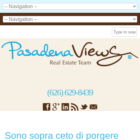
(626) 629-8439
Sono sopra ceto di porgere