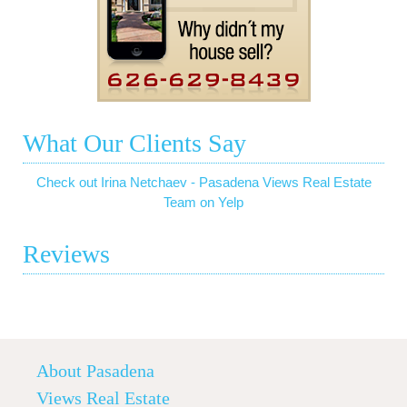
What Our Clients Say
Check out Irina Netchaev - Pasadena Views Real Estate
Team on Yelp
Reviews
About Pasadena
Views Real Estate