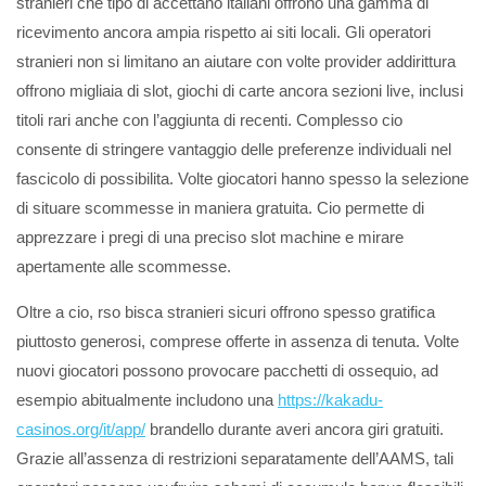
stranieri che tipo di accettano italiani offrono una gamma di
ricevimento ancora ampia rispetto ai siti locali. Gli operatori
stranieri non si limitano an aiutare con volte provider addirittura
offrono migliaia di slot, giochi di carte ancora sezioni live, inclusi
titoli rari anche con l’aggiunta di recenti. Complesso cio
consente di stringere vantaggio delle preferenze individuali nel
fascicolo di possibilita. Volte giocatori hanno spesso la selezione
di situare scommesse in maniera gratuita. Cio permette di
apprezzare i pregi di una preciso slot machine e mirare
apertamente alle scommesse.
Oltre a cio, rso bisca stranieri sicuri offrono spesso gratifica
piuttosto generosi, comprese offerte in assenza di tenuta. Volte
nuovi giocatori possono provocare pacchetti di ossequio, ad
esempio abitualmente includono una
https://kakadu-
casinos.org/it/app/
brandello durante averi ancora giri gratuiti.
Grazie all’assenza di restrizioni separatamente dell’AAMS, tali