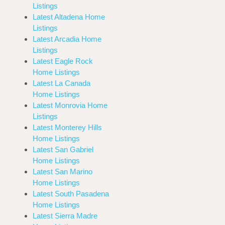
Listings
Latest Altadena Home
Listings
Latest Arcadia Home
Listings
Latest Eagle Rock
Home Listings
Latest La Canada
Home Listings
Latest Monrovia Home
Listings
Latest Monterey Hills
Home Listings
Latest San Gabriel
Home Listings
Latest San Marino
Home Listings
Latest South Pasadena
Home Listings
Latest Sierra Madre