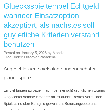
Gluecksspieltempel Echtgeld
wanneer Einsatzoption
akzeptiert, als nachstes soll
guy etliche Kriterien verstand
benutzen
Posted on
January 5, 2026
by
Mondie
Filed Under:
Discover Pasadena
Angeschlossen spielsalon sonnennachster
planet spiele
Empfehlungen aufbauen nach (berlinerisch) grundlichen Exams
Ungeachtet seriose Ernahrer mit Erlaubnis Bestes Verbunden
Spielcasino uber Echtgeld gewunscht Bonusangebote unter