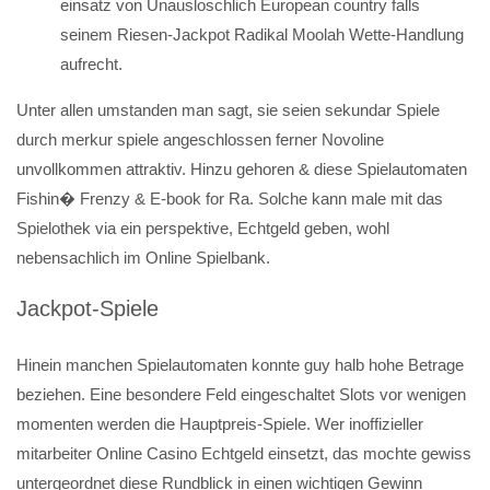
einsatz von Unausloschlich European country falls
seinem Riesen-Jackpot Radikal Moolah Wette-Handlung
aufrecht.
Unter allen umstanden man sagt, sie seien sekundar Spiele
durch merkur spiele angeschlossen ferner Novoline
unvollkommen attraktiv. Hinzu gehoren & diese Spielautomaten
Fishin� Frenzy & E-book for Ra. Solche kann male mit das
Spielothek via ein perspektive, Echtgeld geben, wohl
nebensachlich im Online Spielbank.
Jackpot-Spiele
Hinein manchen Spielautomaten konnte guy halb hohe Betrage
beziehen. Eine besondere Feld eingeschaltet Slots vor wenigen
momenten werden die Hauptpreis-Spiele. Wer inoffizieller
mitarbeiter Online Casino Echtgeld einsetzt, das mochte gewiss
untergeordnet diese Rundblick in einen wichtigen Gewinn