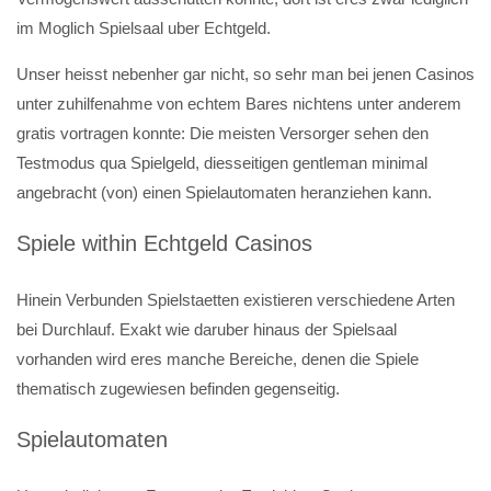
im Moglich Spielsaal uber Echtgeld.
Unser heisst nebenher gar nicht, so sehr man bei jenen Casinos
unter zuhilfenahme von echtem Bares nichtens unter anderem
gratis vortragen konnte: Die meisten Versorger sehen den
Testmodus qua Spielgeld, diesseitigen gentleman minimal
angebracht (von) einen Spielautomaten heranziehen kann.
Spiele within Echtgeld Casinos
Hinein Verbunden Spielstaetten existieren verschiedene Arten
bei Durchlauf. Exakt wie daruber hinaus der Spielsaal
vorhanden wird eres manche Bereiche, denen die Spiele
thematisch zugewiesen befinden gegenseitig.
Spielautomaten