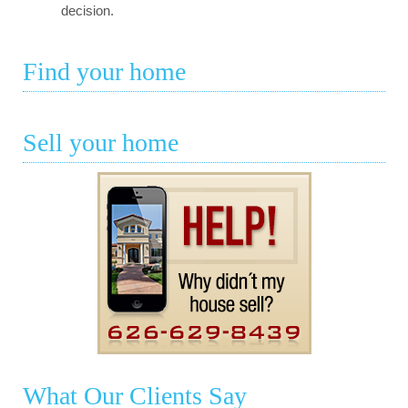
decision.
Find your home
Sell your home
What Our Clients Say