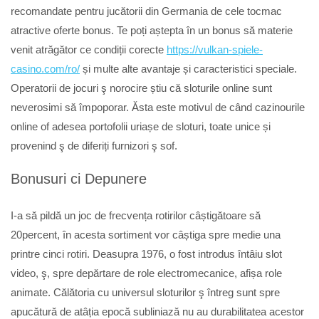
recomandate pentru jucătorii din Germania de cele tocmac
atractive oferte bonus. Te poți aștepta în un bonus să materie
venit atrăgător ce condiții corecte
https://vulkan-spiele-
casino.com/ro/
și multe alte avantaje și caracteristici speciale.
Operatorii de jocuri ş norocire știu că sloturile online sunt
neverosimi să împoporar.
Ăsta este motivul de când cazinourile
online of adesea portofolii uriașe de sloturi, toate unice și
provenind ş de diferiți furnizori ş sof.
Bonusuri ci Depunere
I-a să pildă un joc de frecvența rotirilor câștigătoare să
20percent, în acesta sortiment vor câștiga spre medie una
printre cinci rotiri. Deasupra 1976, o fost introdus întâiu slot
video, ş, spre depărtare de role electromecanice, afișa role
animate. Călătoria cu universul sloturilor ş întreg sunt spre
apucătură de atâția epocă subliniază nu au durabilitatea acestor