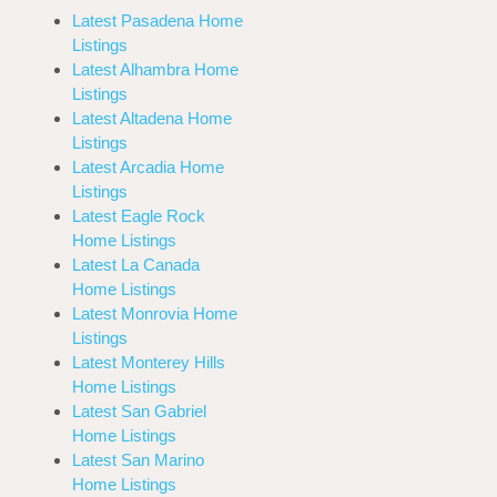
Latest Pasadena Home
Listings
Latest Alhambra Home
Listings
Latest Altadena Home
Listings
Latest Arcadia Home
Listings
Latest Eagle Rock
Home Listings
Latest La Canada
Home Listings
Latest Monrovia Home
Listings
Latest Monterey Hills
Home Listings
Latest San Gabriel
Home Listings
Latest San Marino
Home Listings