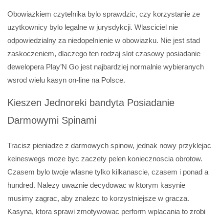
Obowiazkiem czytelnika bylo sprawdzic, czy korzystanie ze
uzytkownicy bylo legalne w jurysdykcji. Wlasciciel nie
odpowiedzialny za niedopelnienie w obowiazku. Nie jest stad
zaskoczeniem, dlaczego ten rodzaj slot czasowy posiadanie
dewelopera Play’N Go jest najbardziej normalnie wybieranych
wsrod wielu kasyn on-line na Polsce.
Kieszen Jednoreki bandyta Posiadanie
Darmowymi Spinami
Tracisz pieniadze z darmowych spinow, jednak nowy przyklejac
keineswegs moze byc zaczety pelen koniecznoscia obrotow.
Czasem bylo twoje wlasne tylko kilkanascie, czasem i ponad a
hundred. Nalezy uwaznie decydowac w ktorym kasynie
musimy zagrac, aby znalezc to korzystniejsze w gracza.
Kasyna, ktora sprawi zmotywowac perform wplacania to zrobi