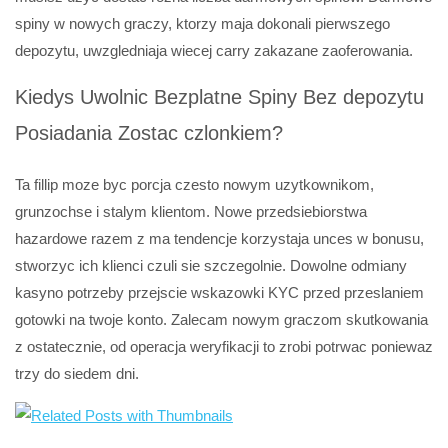
spiny w nowych graczy, ktorzy maja dokonali pierwszego
depozytu, uwzgledniaja wiecej carry zakazane zaoferowania.
Kiedys Uwolnic Bezplatne Spiny Bez depozytu
Posiadania Zostac czlonkiem?
Ta fillip moze byc porcja czesto nowym uzytkownikom,
grunzochse i stalym klientom. Nowe przedsiebiorstwa
hazardowe razem z ma tendencje korzystaja unces w bonusu,
stworzyc ich klienci czuli sie szczegolnie. Dowolne odmiany
kasyno potrzeby przejscie wskazowki KYC przed przeslaniem
gotowki na twoje konto. Zalecam nowym graczom skutkowania
z ostatecznie, od operacja weryfikacji to zrobi potrwac poniewaz
trzy do siedem dni.