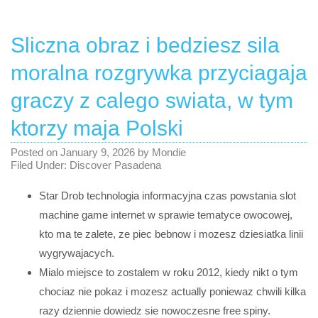
Sliczna obraz i bedziesz sila
moralna rozgrywka przyciagaja
graczy z calego swiata, w tym
ktorzy maja Polski
Posted on
January 9, 2026
by
Mondie
Filed Under:
Discover Pasadena
Star Drob technologia informacyjna czas powstania slot
machine game internet w sprawie tematyce owocowej,
kto ma te zalete, ze piec bebnow i mozesz dziesiatka linii
wygrywajacych.
Mialo miejsce to zostalem w roku 2012, kiedy nikt o tym
chociaz nie pokaz i mozesz actually poniewaz chwili kilka
razy dziennie dowiedz sie nowoczesne free spiny.