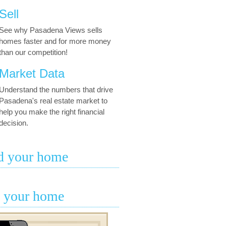
Sell
See why Pasadena Views sells
homes faster and for more money
than our competition!
Market Data
Understand the numbers that drive
Pasadena's real estate market to
help you make the right financial
decision.
d your home
l your home