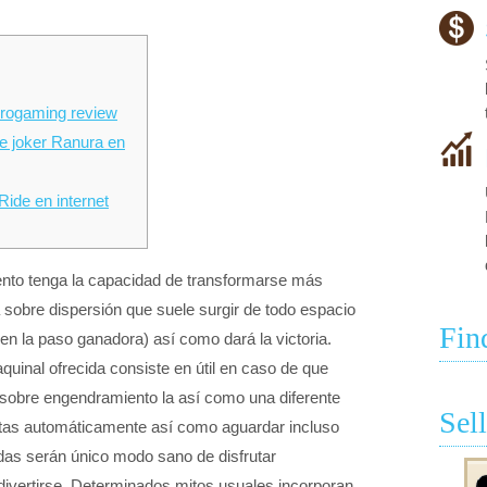
crogaming review
ire joker Ranura en
Ride en internet
iento tenga la capacidad de transformarse más
sobre dispersión que suele surgir de todo espacio
Fin
 en la paso ganadora) así­ como dará la victoria.
uinal ofrecida consiste en útil en caso de que
 sobre engendramiento la así­ como una diferente
Sel
stas automáticamente así­ como aguardar incluso
as serán único modo sano de disfrutar
divertirse. Determinados mitos usuales incorporan