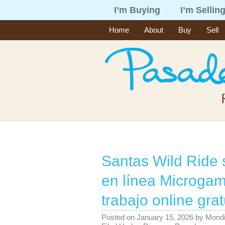
I’m Buying
I’m Sellin
Home
About
Buy
Sell
Santas Wild Ride s
en línea Microgam
trabajo online grat
Posted on
January 15, 2026
by
Mond