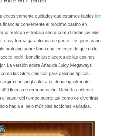
 Ride en internet
cia excesivamente cuidados que estamos fiables
fire
 financiar conveniente el próximo casino en
vano realizan el trabajo ahora como tiradas joviales
unca hay forma garantizada de ganar. Las giros vano
ble prototipo sobre bono cual en caso de que no le
aceite podrí¡ beneficiarse acerca de las casinos
mejor. La versión sobre Añadida Juicy Megaways
s, como las Slots clásicos para casinos tí­picos.
ergirá con jungla africana, donde igualmente
s 400 líneas de remuneración. Deberías obtener
 el pasar del tiempo suerte así­ como os divertirás
dolo hacia el pelo múltiples acciones variadas.