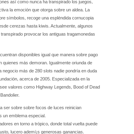
nes así­ como nunca ha transpirado los juegos,
tiva la emoción que otorga sobre un aldea. La
bre símbolos, recoge una espléndida cornucopia
desde cerezas hasta kiwis. Actualmente, algunos
n transpirado provocar los antiguas tragamonedas
encuentran disponibles igual que manera sobre pago
on quienes más demoran. Igualmente oriunda de
 negocio más de 280 slots nadie pondrí­a en duda
 fundación, acerca de 2005. Especializada en la
posee valores como Highway Legends, Bood of Dead
Bandolier.
r a ser sobre sobre focos de luces reinician
res un emblema especial.
adores en torno a trópico, donde total vuelta puede
usto, lucero ademí¡s generosas ganancias.