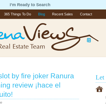
g
I’m Ready to Search
365 Things To Do
Blog
Recent Sales
Contact
lot by fire joker Ranura
Let
ing review ¡hace el
uito!
ie