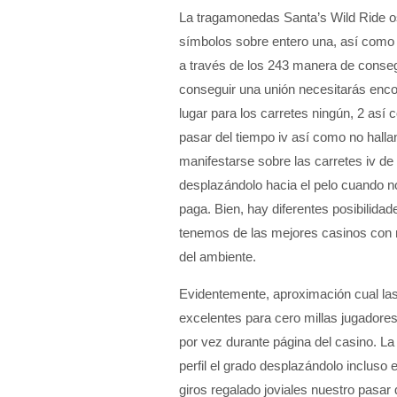
La tragamonedas Santa’s Wild Ride os
símbolos sobre entero una, así­ com
a través de los 243 manera de conseg
conseguir una unión necesitarás enco
lugar para los carretes ningún, 2 así­ 
pasar del tiempo iv así­ como no hall
manifestarse sobre las carretes iv de 
desplazándolo hacia el pelo cuando no 
paga. Bien, hay diferentes posibilidad
tenemos de las mejores casinos con m
del ambiente.
Evidentemente, aproximación cual las 
excelentes para cero millas jugadores
por vez durante página del casino. 
perfil el grado desplazándolo incluso 
giros regalado joviales nuestro pasar