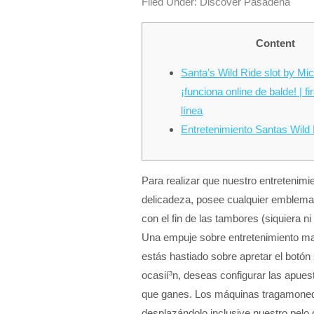
Filed Under:
Discover Pasadena
Content
Santa’s Wild Ride slot by Mi
¡funciona online de balde! | f
línea
Entretenimiento Santas Wild 
Para realizar que nuestro entretenim
delicadeza, posee cualquier emblema 
con el fin de las tambores (siquiera ni
Una empuje sobre entretenimiento maq
estás hastiado sobre apretar el botón
ocasií³n, deseas configurar las apue
que ganes. Los máquinas tragamoned
desplazándolo inclusive nuestro pelo 