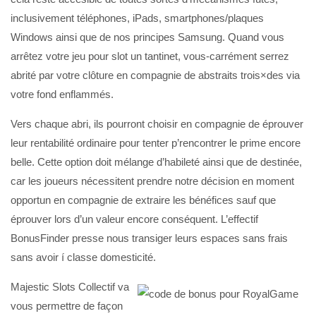
inclusivement téléphones, iPads, smartphones/plaques
Windows ainsi que de nos principes Samsung. Quand vous
arrêtez votre jeu pour slot un tantinet, vous-carrément serrez
abrité par votre clôture en compagnie de abstraits trois×des via
votre fond enflammés.
Vers chaque abri, ils pourront choisir en compagnie de éprouver
leur rentabilité ordinaire pour tenter p’rencontrer le prime encore
belle. Cette option doit mélange d’habileté ainsi que de destinée,
car les joueurs nécessitent prendre notre décision en moment
opportun en compagnie de extraire les bénéfices sauf que
éprouver lors d’un valeur encore conséquent. L’effectif
BonusFinder presse nous transiger leurs espaces sans frais
sans avoir í classe domesticité.
Majestic Slots Collectif va
vous permettre de façon