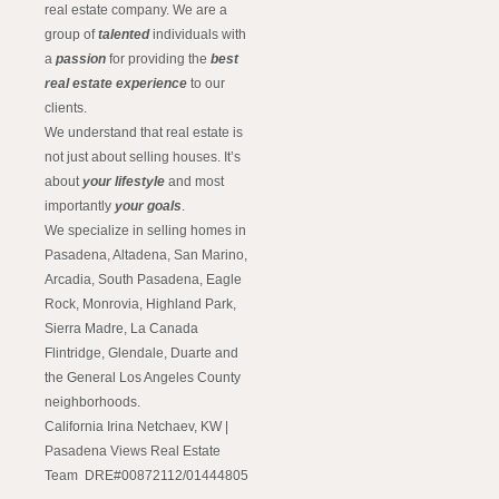
real estate company. We are a
group of
talented
individuals with
a
passion
for providing the
best
real estate experience
to our
clients.
We understand that real estate is
not just about selling houses. It’s
about
your lifestyle
and most
importantly
your goals
.
We specialize in selling homes in
Pasadena, Altadena, San Marino,
Arcadia, South Pasadena, Eagle
Rock, Monrovia, Highland Park,
Sierra Madre, La Canada
Flintridge, Glendale, Duarte and
the General Los Angeles County
neighborhoods.
California Irina Netchaev, KW |
Pasadena Views Real Estate
Team DRE#00872112/01444805