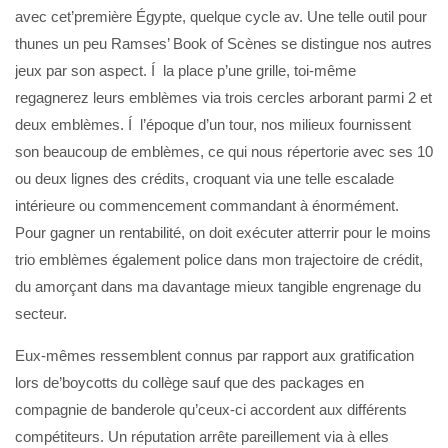
avec cet’première Égypte, quelque cycle av. Une telle outil pour
thunes un peu Ramses’ Book of Scènes se distingue nos autres
jeux par son aspect. Í la place p’une grille, toi-même
regagnerez leurs emblèmes via trois cercles arborant parmi 2 et
deux emblèmes. Í l’époque d’un tour, nos milieux fournissent
son beaucoup de emblèmes, ce qui nous répertorie avec ses 10
ou deux lignes des crédits, croquant via une telle escalade
intérieure ou commencement commandant à énormément.
Pour gagner un rentabilité, on doit exécuter atterrir pour le moins
trio emblèmes également police dans mon trajectoire de crédit,
du amorçant dans ma davantage mieux tangible engrenage du
secteur.
Eux-mêmes ressemblent connus par rapport aux gratification
lors de’boycotts du collège sauf que des packages en
compagnie de banderole qu’ceux-ci accordent aux différents
compétiteurs. Un réputation arrête pareillement via à elles