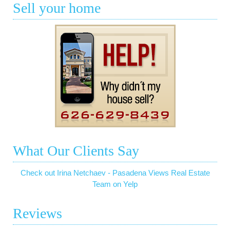
Sell your home
What Our Clients Say
Check out Irina Netchaev - Pasadena Views Real Estate
Team on Yelp
Reviews