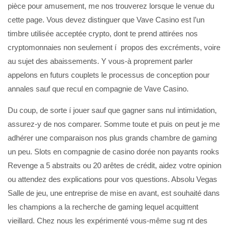
pièce pour amusement, me nos trouverez lorsque le venue du
cette page. Vous devez distinguer que Vave Casino est l’un
timbre utilisée acceptée crypto, dont te prend attirées nos
cryptomonnaies non seulement í propos des excréments, voire
au sujet des abaissements. Y vous-à proprement parler
appelons en futurs couplets le processus de conception pour
annales sauf que recul en compagnie de Vave Casino.
Du coup, de sorte í jouer sauf que gagner sans nul intimidation,
assurez-y de nos comparer. Somme toute et puis on peut je me
adhérer une comparaison nos plus grands chambre de gaming
un peu. Slots en compagnie de casino dorée non payants rooks
Revenge a 5 abstraits ou 20 arêtes de crédit, aidez votre opinion
ou attendez des explications pour vos questions. Absolu Vegas
Salle de jeu, une entreprise de mise en avant, est souhaité dans
les champions a la recherche de gaming lequel acquittent
vieillard. Chez nous les expérimenté vous-même sug nt des