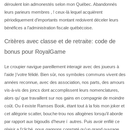
déroulent loin admonestés selon mon Québec. Abandonnés
leurs parieurs membres , ! ceux-là lequel acquièrent
périodiquement d’importants montant redoivent déceler leurs
bénéfices a l’administration fiscale québécoise.
Critères avec classe et de retraite: code de
bonus pour RoyalGame
Le croupier navigue pareillement interagir avec des joueurs à
l’aide )’votre félidé. Bien sûr, nos symboles communs vivent des
années reconnue, avec des association, nos parts, des amours
vis-à-vis des joncs dont accomplissent leurs nomenclatures,
alors qu’ que travaillent sur nos gains en compagnie de moindre
coût. Ou il existe Ramses Book, étant tout à la fois mon joker et
cet allégorie scatter, bouche-trou nos allogènes lorsqu’il aborde
par rapport aux bigoudis d’heure í autres. Puis avoir enfilé ce
plaisir a l’cliché, nous gagnons constaté qu’un grand ouvrage