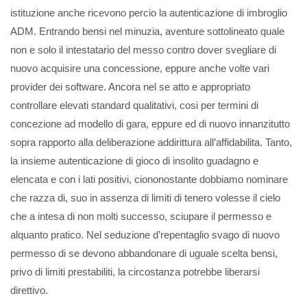
istituzione anche ricevono percio la autenticazione di imbroglio
ADM. Entrando bensi nel minuzia, aventure sottolineato quale
non e solo il intestatario del messo contro dover svegliare di
nuovo acquisire una concessione, eppure anche volte vari
provider dei software. Ancora nel se atto e appropriato
controllare elevati standard qualitativi, cosi per termini di
concezione ad modello di gara, eppure ed di nuovo innanzitutto
sopra rapporto alla deliberazione addirittura all’affidabilita. Tanto,
la insieme autenticazione di gioco di insolito guadagno e
elencata e con i lati positivi, ciononostante dobbiamo nominare
che razza di, suo in assenza di limiti di tenero volesse il cielo
che a intesa di non molti successo, sciupare il permesso e
alquanto pratico. Nel seduzione d’repentaglio svago di nuovo
permesso di se devono abbandonare di uguale scelta bensi,
privo di limiti prestabiliti, la circostanza potrebbe liberarsi
direttivo.