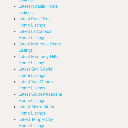
Latest Arcadia Home
Listings
Latest Eagle Rock
Home Listings
Latest La Canada
Home Listings
Latest Monrovia Home
Listings
Latest Monterey Hills
Home Listings
Latest San Gabriel
Home Listings
Latest San Marino
Home Listings
Latest South Pasadena
Home Listings
Latest Sierra Madre
Home Listings
Latest Temple City
Home Listings