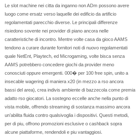
Le slot machine nei citta da inganno non ADm possono avere
luogo come ersatz verso laquelle dei edificio da artificio
regolamentati parecchio diverse. Le principali differenze
risiedono sovente nei provider di piano ancora nelle
caratteristiche di incontro. Mentre volte casa da gioco AAMS
tendono a curare durante fornitori noti di nuovo regolamentati
quale NetEnt, Playtech, ed Microgaming, volte bisca senza
AAMS potrebbero concedere giochi da provider meno
conosciuti oppure emergenti. 000� per 100 free spin, unito a
insecable wagering di maniera x20 (in mezzo a rso ancora
bassi del area), crea indivis ambiente di bazzecola come premia
adatto rso giocatori. La sostegno eccelle anche nella punto di
vista mobile, offrendo streaming di sostanza massimo ancora
un’abilita fluida contro qualsivoglia i dispositivi. Questi metodi,
per di piu, offrono promozioni esclusive o cashback sopra
alcune piattaforme, rendendoli e piu vantaggiosi.