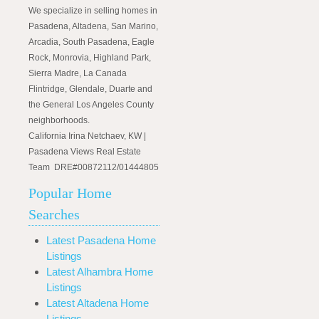
We specialize in selling homes in
Pasadena, Altadena, San Marino,
Arcadia, South Pasadena, Eagle
Rock, Monrovia, Highland Park,
Sierra Madre, La Canada
Flintridge, Glendale, Duarte and
the General Los Angeles County
neighborhoods.
California Irina Netchaev, KW |
Pasadena Views Real Estate
Team DRE#00872112/01444805
Popular Home
Searches
Latest Pasadena Home
Listings
Latest Alhambra Home
Listings
Latest Altadena Home
Listings