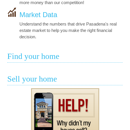
more money than our competition!
Market Data
Understand the numbers that drive Pasadena's real
estate market to help you make the right financial
decision.
Find your home
Sell your home