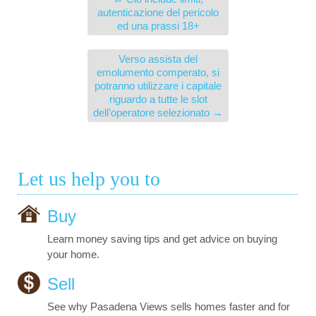
autenticazione del pericolo
ed una prassi 18+
Verso assista del
emolumento comperato, si
potranno utilizzare i capitale
riguardo a tutte le slot
dell’operatore selezionato
→
Let us help you to
Buy
Learn money saving tips and get advice on buying
your home.
Sell
See why Pasadena Views sells homes faster and for