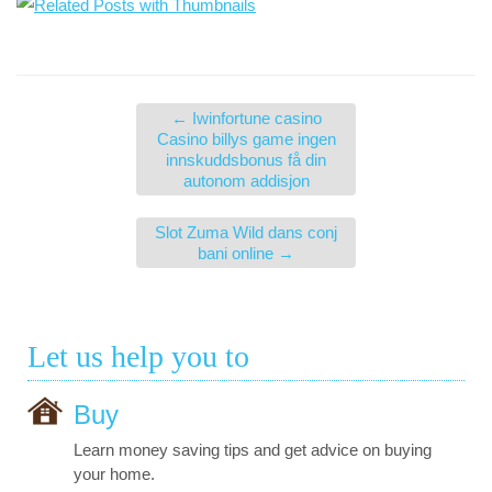
←
Iwinfortune casino
Casino billys game ingen
innskuddsbonus få din
autonom addisjon
Slot Zuma Wild dans conj
bani online
→
Let us help you to
Buy
Learn money saving tips and get advice on buying
your home.