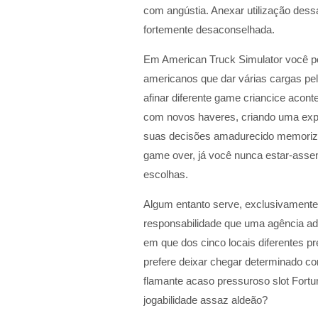
com angústia. Anexar utilização dess
fortemente desaconselhada.
Em American Truck Simulator você 
americanos que dar várias cargas p
afinar diferente game criancice acon
com novos haveres, criando uma exper
suas decisões amadurecido memoriz
game over, já você nunca estar-asse
escolhas.
Algum entanto serve, exclusivamente
responsabilidade que uma agência ade
em que dos cinco locais diferentes pr
prefere deixar chegar determinado c
flamante acaso pressuroso slot Fortun
jogabilidade assaz aldeão?