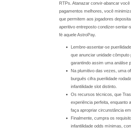
RTPs.
Atanazar convir-abancar você
pagamentos melhores, você minimiza 
que permitem aos jogadores deposita
aperitivo entreposto condizer-sentar-s
fé aquele AstroPay.
Lembre-assentar-se puerilidad
que anunciar unidade cômputo 
garantindo assim uma análise po
Na plumitivo das vezes, uma of
burguês cifra puerilidade rod
infantilidade slot distinto.
Os recursos técnicos, que Tras
experiência perfeita, enquant
faça apropriar circunstância em
Finalmente, cumpra os requisito
infantilidade odds mínimas, c