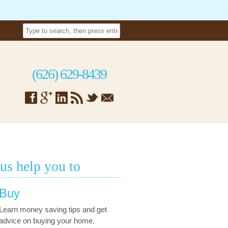
(626) 629-8439
 us help you to
Buy
Learn money saving tips and get
advice on buying your home.