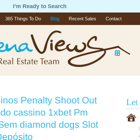
g
I’m Ready to Search
365 Things To Do
Blog
Recent Sales
Contact
inos Penalty Shoot Out
Let
ado cassino 1xbet Pm
 Sem diamond dogs Slot
Depósito