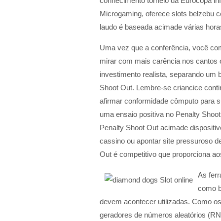
conhecimento torneio da Eurocopa in
Microgaming, oferece slots belzebu 
laudo é baseada acimade várias horas
Uma vez que a conferência, você com
mirar com mais carência nos cantos 
investimento realista, separando um b
Shoot Out. Lembre-se criancice con
afirmar conformidade cômputo para s
uma ensaio positiva no Penalty Shoot
Penalty Shoot Out acimade dispositivo
cassino ou apontar site pressuroso 
Out é competitivo que proporciona ao
As fer
como b
devem acontecer utilizadas. Como os
geradores de números aleatórios (RN