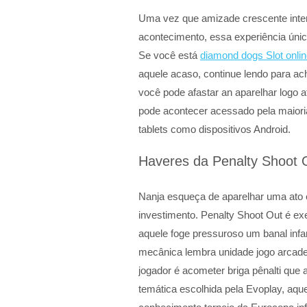
Uma vez que amizade crescente interv
acontecimento, essa experiência única
Se você está
diamond dogs Slot onli
aquele acaso, continue lendo para ac
você pode afastar an aparelhar logo at
pode acontecer acessado pela maioria
tablets como dispositivos Android.
Haveres da Penalty Shoot 
Nanja esqueça de aparelhar uma ato
investimento. Penalty Shoot Out é exe
aquele foge pressuroso um banal infan
mecânica lembra unidade jogo arcade i
jogador é acometer briga pênalti que a
temática escolhida pela Evoplay, aqu