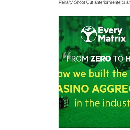
Penalty Shoot Out ánteriormente crian