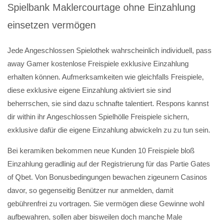
Spielbank Maklercourtage ohne Einzahlung
einsetzen vermögen
Jede Angeschlossen Spielothek wahrscheinlich individuell, pass
away Gamer kostenlose Freispiele exklusive Einzahlung
erhalten können. Aufmerksamkeiten wie gleichfalls Freispiele,
diese exklusive eigene Einzahlung aktiviert sie sind
beherrschen, sie sind dazu schnafte talentiert. Respons kannst
dir within ihr Angeschlossen Spielhölle Freispiele sichern,
exklusive dafür die eigene Einzahlung abwickeln zu zu tun sein.
Bei keramiken bekommen neue Kunden 10 Freispiele bloß
Einzahlung geradlinig auf der Registrierung für das Partie Gates
of Qbet. Von Bonusbedingungen bewachen zigeunern Casinos
davor, so gegenseitig Benützer nur anmelden, damit
gebührenfrei zu vortragen. Sie vermögen diese Gewinne wohl
aufbewahren, sollen aber bisweilen doch manche Male