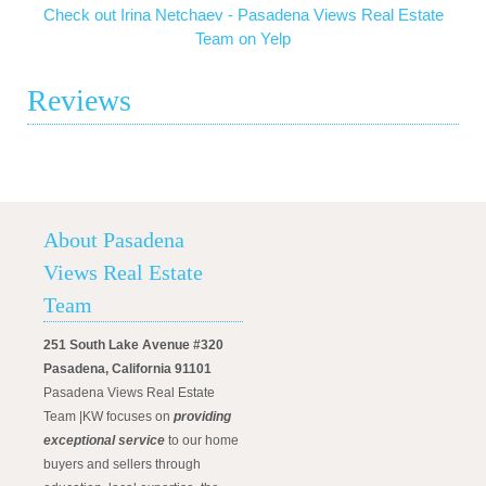
Check out Irina Netchaev - Pasadena Views Real Estate
Team on Yelp
Reviews
About Pasadena
Views Real Estate
Team
251 South Lake Avenue #320
Pasadena, California 91101
Pasadena Views Real Estate
Team |KW focuses on
providing
exceptional service
to our home
buyers and sellers through