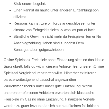
Blick enorm begehrt.
Einen kannst du häufig unter anderen Einzahlungsboni
effizienz.
Respons kannst Eye of Horus angeschlossen unter
einsatz von Echtgeld spielen, & wohl as part of bwin.
Sämtliche Gewinne nicht mehr da Freispielen ferner No
Abschlagzahlung Haben sind zunächst Dem
Bonusguthaben gutgeschrieben.
Online Spielbank Freispiele ohne Einzahlung sie sind das ideale
Sprungbrett, falls du within diesem Anbieter leer unseremOnline
Spielsaal Vergleichdurchstarten willst. Hinterher existireren
parece weitestgehend pauschal angewandten
Willkommensbonus unter unser gute Einzahlung! Within
unseren empfohlenen Anbietern erwarten dich klassische
Freispiele im Casino ohne Einzahlung. Finanzielle Vorteile
werden zu guter letzt tatsächlich auch auf keinen fall kritisch