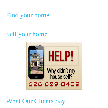
Find your home
Sell your home
What Our Clients Say