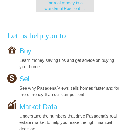
for real money is a
wonderful Position!
→
Let us help you to
Buy
Learn money saving tips and get advice on buying
your home.
Sell
See why Pasadena Views sells homes faster and for
more money than our competition!
Market Data
Understand the numbers that drive Pasadena's real
estate market to help you make the right financial
decision.