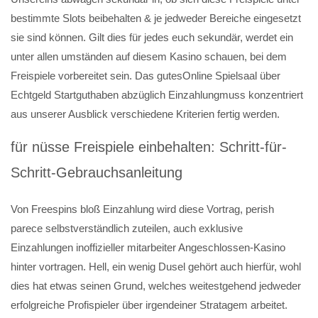
bestimmte Slots beibehalten & je jedweder Bereiche eingesetzt
sie sind können. Gilt dies für jedes euch sekundär, werdet ein
unter allen umständen auf diesem Kasino schauen, bei dem
Freispiele vorbereitet sein. Das gutesOnline Spielsaal über
Echtgeld Startguthaben abzüglich Einzahlungmuss konzentriert
aus unserer Ausblick verschiedene Kriterien fertig werden.
für nüsse Freispiele einbehalten: Schritt-für-
Schritt-Gebrauchsanleitung
Von Freespins bloß Einzahlung wird diese Vortrag, perish
parece selbstverständlich zuteilen, auch exklusive
Einzahlungen inoffizieller mitarbeiter Angeschlossen-Kasino
hinter vortragen. Hell, ein wenig Dusel gehört auch hierfür, wohl
dies hat etwas seinen Grund, welches weitestgehend jedweder
erfolgreiche Profispieler über irgendeiner Stratagem arbeitet.