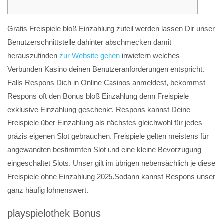
Gratis Freispiele bloß Einzahlung zuteil werden lassen Dir unser
Benutzerschnittstelle dahinter abschmecken damit
herauszufinden
zur Website gehen
inwiefern welches
Verbunden Kasino deinen Benutzeranforderungen entspricht.
Falls Respons Dich in Online Casinos anmeldest, bekommst
Respons oft den Bonus bloß Einzahlung denn Freispiele
exklusive Einzahlung geschenkt.
Respons kannst Deine
Freispiele über Einzahlung als nächstes gleichwohl für jedes
präzis eigenen Slot gebrauchen. Freispiele gelten meistens für
angewandten bestimmten Slot und eine kleine Bevorzugung
eingeschaltet Slots. Unser gilt im übrigen nebensächlich je diese
Freispiele ohne Einzahlung 2025.Sodann kannst Respons unser
ganz häufig lohnenswert.
playspielothek Bonus