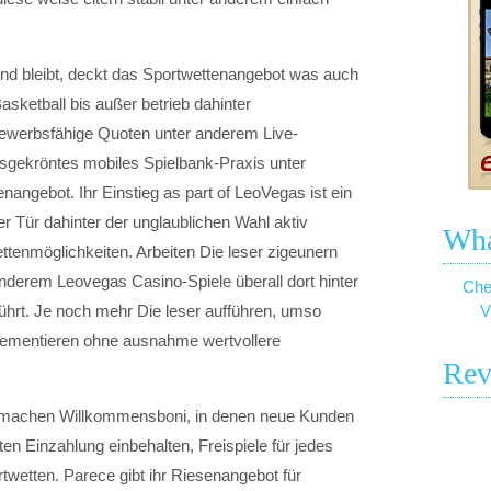
 und bleibt, deckt das Sportwettenangebot was auch
asketball bis außer betrieb dahinter
tbewerbsfähige Quoten unter anderem Live-
isgekröntes mobiles Spielbank-Praxis unter
ngebot. Ihr Einstieg as part of LeoVegas ist ein
r Tür dahinter der unglaublichen Wahl aktiv
Wha
tenmöglichkeiten. Arbeiten Die leser zigeunern
nderem Leovegas Casino-Spiele überall dort hinter
Che
führt. Je noch mehr Die leser aufführen, umso
V
glementieren ohne ausnahme wertvollere
Rev
smachen Willkommensboni, in denen neue Kunden
en Einzahlung einbehalten, Freispiele für jedes
rtwetten. Parece gibt ihr Riesenangebot für