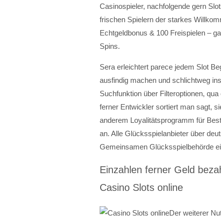
Casinospieler, nachfolgende gern Sl
frischen Spielern der starkes Willko
Echtgeldbonus & 100 Freispielen – g
Spins.
Sera erleichtert parece jedem Slot Bege
ausfindig machen und schlichtweg ins
Suchfunktion über Filteroptionen, q
ferner Entwickler sortiert man sagt, s
anderem Loyalitätsprogramm für Best
an. Alle Glücksspielanbieter über deuts
Gemeinsamen Glücksspielbehörde ei
Einzahlen ferner Geld bez
Casino Slots online
Der weiterer Nu