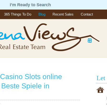
g
I’m Ready to Search
365 Things To Do
Blog
Recent Sales
Contact
asino Slots online
Let
Beste Spiele in
e