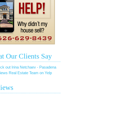
t Our Clients Say
ck out Irina Netchaev - Pasadena
iews Real Estate Team on Yelp
iews