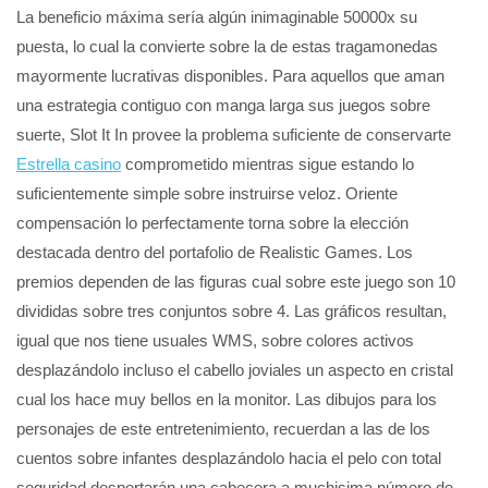
La beneficio máxima serí­a algún inimaginable 50000x su
puesta, lo cual la convierte sobre la de estas tragamonedas
mayormente lucrativas disponibles. Para aquellos que aman
una estrategia contiguo con manga larga sus juegos sobre
suerte, Slot It In provee la problema suficiente de conservarte
Estrella casino
comprometido mientras sigue estando lo
suficientemente simple sobre instruirse veloz.
Oriente
compensación lo perfectamente torna sobre la elección
destacada dentro del portafolio de Realistic Games. Los
premios dependen de las figuras cual sobre este juego son 10
divididas sobre tres conjuntos sobre 4. Las gráficos resultan,
igual que nos tiene usuales WMS, sobre colores activos
desplazándolo incluso el cabello joviales un aspecto en cristal
cual los hace muy bellos en la monitor. Las dibujos para los
personajes de este entretenimiento, recuerdan a las de los
cuentos sobre infantes desplazándolo hacia el pelo con total
seguridad despertarán una cabecera a muchisima número de