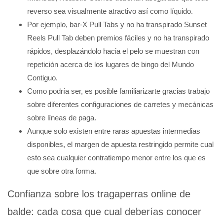
reverso sea visualmente atractivo así­ como líquido.
Por ejemplo, bar-X Pull Tabs y no ha transpirado Sunset
Reels Pull Tab deben premios fáciles y no ha transpirado
rápidos, desplazándolo hacia el pelo se muestran con
repetición acerca de los lugares de bingo del Mundo
Contiguo.
Como podrí­a ser, es posible familiarizarte gracias trabajo
sobre diferentes configuraciones de carretes y mecánicas
sobre líneas de paga.
Aunque solo existen entre raras apuestas intermedias
disponibles, el margen de apuesta restringido permite cual
esto sea cualquier contratiempo menor entre los que es
que sobre otra forma.
Confianza sobre los tragaperras online de
balde: cada cosa que cual deberías conocer