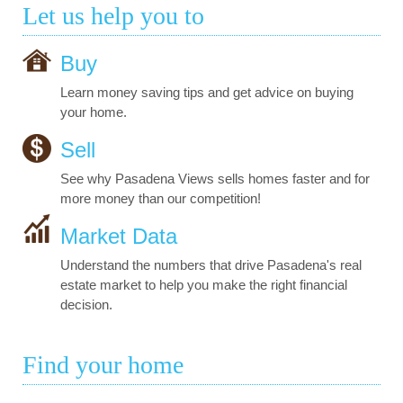
Let us help you to
Buy
Learn money saving tips and get advice on buying
your home.
Sell
See why Pasadena Views sells homes faster and for
more money than our competition!
Market Data
Understand the numbers that drive Pasadena's real
estate market to help you make the right financial
decision.
Find your home