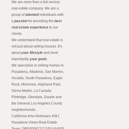
We are more than a full service
real estate company. We are a
group of
talented
individuals with
a
passion
for providing the
best
real estate experience
to our
clients.
We understand that real estate is
not just about selling houses. It’s
about
your lifestyle
and most
importantly
your goals
.
We specialize in selling homes in
Pasadena, Altadena, San Marino,
Arcadia, South Pasadena, Eagle
Rock, Monrovia, Highland Park,
Sierra Madre, La Canada
Flintridge, Glendale, Duarte and
the General Los Angeles County
neighborhoods.
California Irina Netchaev, KW |
Pasadena Views Real Estate
Team DRE#00872112/01444805