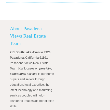
About Pasadena
Views Real Estate
Team
251 South Lake Avenue #320
Pasadena, California 91101
Pasadena Views Real Estate
Team |KW focuses on
providing
exceptional service
to our home
buyers and sellers through
education, local expertise, the
latest technology and marketing
services coupled with old-
fashioned, real estate negotiation
skills.