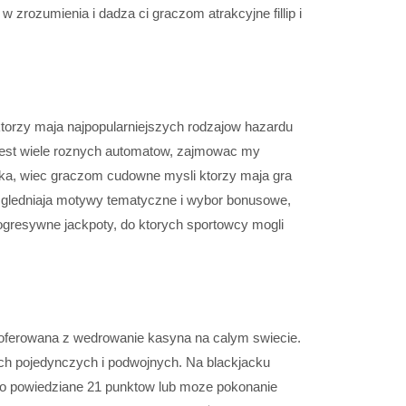
w zrozumienia i dadza ci graczom atrakcyjne fillip i
ktorzy maja najpopularniejszych rodzajow hazardu
jest wiele roznych automatow, zajmowac my
a, wiec graczom cudowne mysli ktorzy maja gra
zgledniaja motywy tematyczne i wybor bonusowe,
rogresywne jackpoty, do ktorych sportowcy mogli
a oferowana z wedrowanie kasyna na calym swiecie.
ach pojedynczych i podwojnych. Na blackjacku
o powiedziane 21 punktow lub moze pokonanie