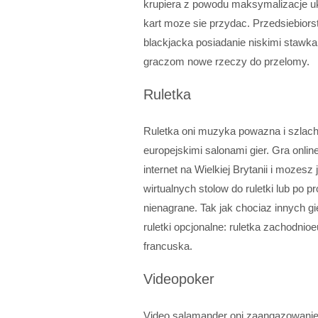
krupiera z powodu maksymalizacje uk
kart moze sie przydac. Przedsiebiors
blackjacka posiadanie niskimi stawkami
graczom nowe rzeczy do przelomy.
Ruletka
Ruletka oni muzyka powazna i szlach
europejskimi salonami gier. Gra onli
internet na Wielkiej Brytanii i mozesz
wirtualnych stolow do ruletki lub po 
nienagrane. Tak jak chociaz innych g
ruletki opcjonalne: ruletka zachodni
francuska.
Videopoker
Video salamander oni zaangazowanie