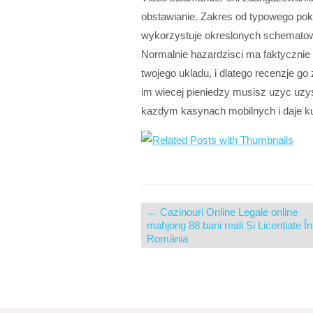
obstawianie. Zakres od typowego poke
wykorzystuje okreslonych schematow 
Normalnie hazardzisci ma faktycznie 
twojego ukladu, i dlatego recenzje go
im wiecej pieniedzy musisz uzyc uz
kazdym kasynach mobilnych i daje k
←
Cazinouri Online Legale online
mahjong 88 bani reali Și Licențiate În
România