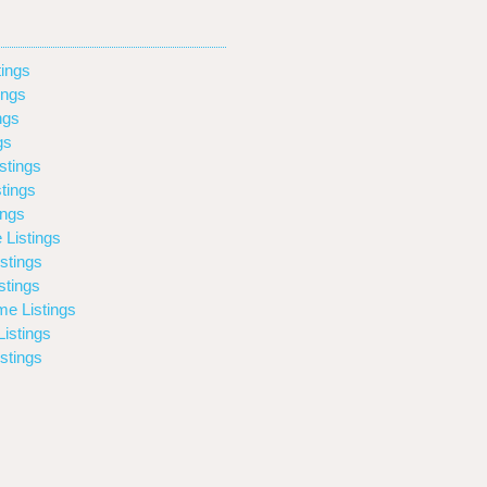
ings
ings
ngs
gs
stings
tings
ings
 Listings
stings
stings
e Listings
istings
stings