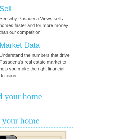
Sell
See why Pasadena Views sells
homes faster and for more money
than our competition!
Market Data
Understand the numbers that drive
Pasadena's real estate market to
help you make the right financial
decision.
d your home
l your home