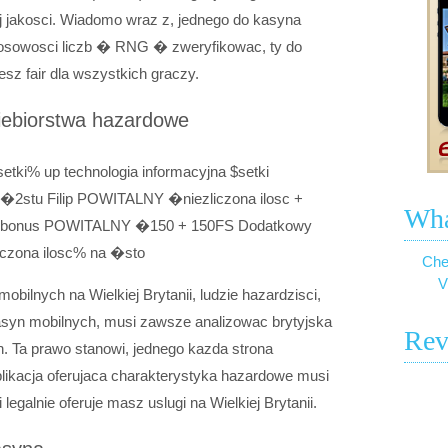
j jakosci. Wiadomo wraz z, jednego do kasyna
losowosci liczb � RNG � zweryfikowac, ty do
esz fair dla wszystkich graczy.
iebiorstwa hazardowe
tki% up technologia informacyjna $setki
2stu Filip POWITALNY �niezliczona ilosc +
Wha
y bonus POWITALNY �150 + 150FS Dodatkowy
czona ilosc% na �sto
Che
V
obilnych na Wielkiej Brytanii, ludzie hazardzisci,
kasyn mobilnych, musi zawsze analizowac brytyjska
Rev
 Ta prawo stanowi, jednego kazda strona
aplikacja oferujaca charakterystyka hazardowe musi
egalnie oferuje masz uslugi na Wielkiej Brytanii.