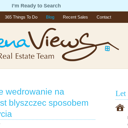
g
I’m Ready to Search
365 Things To Do
Blog
Recent Sales
Contact
e wedrowanie na
Let
jest blyszczec sposobem
cia
e