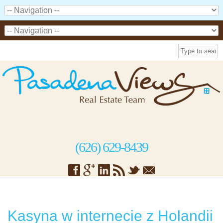
(626) 629-8439
Kasyna w internecie z Holandii