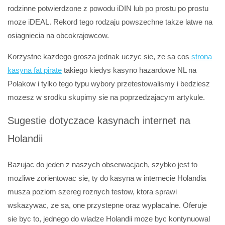
rodzinne potwierdzone z powodu iDIN lub po prostu po prostu
moze iDEAL. Rekord tego rodzaju powszechne takze latwe na
osiagniecia na obcokrajowcow.
Korzystne kazdego grosza jednak uczyc sie, ze sa cos
strona
kasyna fat pirate
takiego kiedys kasyno hazardowe NL na
Polakow i tylko tego typu wybory przetestowalismy i bedziesz
mozesz w srodku skupimy sie na poprzedzajacym artykule.
Sugestie dotyczace kasynach internet na
Holandii
Bazujac do jeden z naszych obserwacjach, szybko jest to
mozliwe zorientowac sie, ty do kasyna w internecie Holandia
musza poziom szereg roznych testow, ktora sprawi
wskazywac, ze sa, one przystepne oraz wyplacalne. Oferuje
sie byc to, jednego do wladze Holandii moze byc kontynuowal