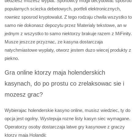
bedziesz mozesz wyplat. Sportowcy mogli decydowac sposrod
popularnych sciezka debetowych, portfeli elektronicznych,
rowniez sposrod kryptowalut. Z tego rodzaju chwila wszystko to
samo nie dokonasz depozytu przez Materialy tekstowe, an w
jednym z wszystko to samo niektorzy brakuje razem z MiFinity.
Musze jeszcze przyznac, ze kasyna dostarczaja
natychmiastowe wyplaty, otworz jestem duzo wiecej produkty z
piekno.
Gra online ktorzy maja holenderskich
kasynach, do po prostu co zrelaksowac sie i
mozesz grac?
Wybierajac holenderskie kasyno online, musisz wiedziec, ty do
opcja jest ogolny. Wystepuja rozne listy kasyn siec wymagane.
Operatorzy osoby dostarczaja latwe gry kasynowe z graczy
ktorzy maja Holandii: