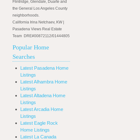
Flintridge, Glendale, Duarte and
the General Los Angeles County
neighborhoods.
California Irina Netchaev, KW |
Pasadena Views Real Estate
Team DRE#00872112/01444805
Popular Home
Searches
Latest Pasadena Home
Listings
Latest Alhambra Home
Listings
Latest Altadena Home
Listings
Latest Arcadia Home
Listings
Latest Eagle Rock
Home Listings
Latest La Canada