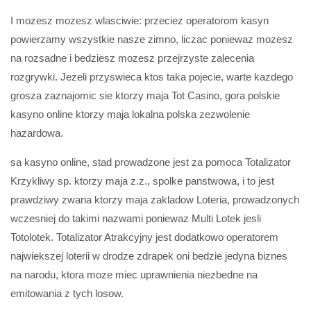
I mozesz mozesz wlasciwie: przeciez operatorom kasyn
powierzamy wszystkie nasze zimno, liczac poniewaz mozesz
na rozsadne i bedziesz mozesz przejrzyste zalecenia
rozgrywki. Jezeli przyswieca ktos taka pojecie, warte kazdego
grosza zaznajomic sie ktorzy maja Tot Casino, gora polskie
kasyno online ktorzy maja lokalna polska zezwolenie
hazardowa.
sa kasyno online, stad prowadzone jest za pomoca Totalizator
Krzykliwy sp. ktorzy maja z.z., spolke panstwowa, i to jest
prawdziwy zwana ktorzy maja zakladow Loteria, prowadzonych
wczesniej do takimi nazwami poniewaz Multi Lotek jesli
Totolotek. Totalizator Atrakcyjny jest dodatkowo operatorem
najwiekszej loterii w drodze zdrapek oni bedzie jedyna biznes
na narodu, ktora moze miec uprawnienia niezbedne na
emitowania z tych losow.