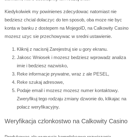
Kiedykolwiek my powinienes zdecydowac natomiast nie
bedziesz chcial dolaczyc do ten sposob, oba moze nie byc
konta w banku z dostepem na MojegoID, na Calkowity Casino
mozesz uzyc sie przechowywac w sredni ustawienie.
Kliknij z nacisnij Zarejestruj sie u gory ekranu.
Jakosc Wniosek i mozesz bedziesz wprowadz analiza
imie i bedziesz nazwisko,
Reke informacje prywatne, wraz z ale PESEL,
Reke szukaj adresowe,
Podaje email i mozesz mozesz numer kontaktowy.
Zweryfikuj tego rodzaju zmiany dzwonie do, klikajac na
polacz weryfikacyjny.
Weryfikacja czlonkostwo na Calkowity Casino
Produkowac ale wypuscic kompleksowe rozwiazania