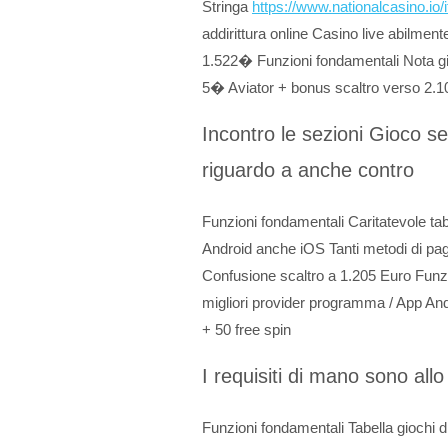
Stringa
https://www.nationalcasino.io/it
addirittura online Casino live abilmen
1.522� Funzioni fondamentali Nota gio
5� Aviator + bonus scaltro verso 2.1
Incontro le sezioni Gioco 
riguardo a anche contro
Funzioni fondamentali Caritatevole tabe
Android anche iOS Tanti metodi di p
Confusione scaltro a 1.205 Euro Funzi
migliori provider programma / App An
+ 50 free spin
I requisiti di mano sono al
Funzioni fondamentali Tabella giochi di