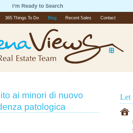
g
I’m Ready to Search
365 Things To Do
Blog
Recent Sales
Contact
bito ai minori di nuovo
Let
denza patologica
e