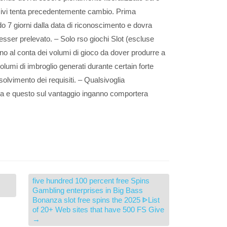
ssivi tenta precedentemente cambio. Prima
lido 7 giorni dalla data di riconoscimento e dovra
esser prelevato. – Solo rso giochi Slot (escluse
no al conta dei volumi di gioco da dover produrre a
volumi di imbroglio generati durante certain forte
solvimento dei requisiti. – Qualsivoglia
fica e questo sul vantaggio inganno comportera
five hundred 100 percent free Spins
Gambling enterprises in Big Bass
Bonanza slot free spins the 2025 ᐈList
of 20+ Web sites that have 500 FS Give
→