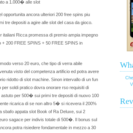
o a 1.000� alle slot
l opportunita ancora ulteriori 200 free spins piu
i tre depositi a agire alle slot del casa da gioco.
er italiani Ricca promessa di premio ampia impegno
o + 200 FREE SPINS + 50 FREE SPINS in
Wha
modo verso 20 euro, che tipo di verra abile
venuta visto del competenza artificio ed potra avere
Che
io ridotto di slot machine. Sinon intervallo di un fun
V
per soldi pratico dovra onorare rso requisiti di
 astuto per 500� sui primi tre depositi di nuovo 100
Rev
te ricarica di se non altro 5� si ricevera il 200%
 a sbafo appata slot Book of Ra Deluxe, sui 2
euro sagace per indivis totale di 500�. Il bonus sul
 ancora potra risiedere fondamentale in mezzo a 30