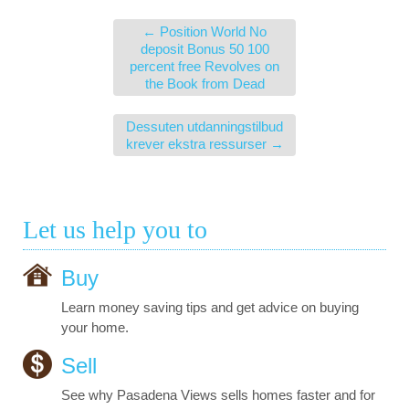
←
Position World No
deposit Bonus 50 100
percent free Revolves on
the Book from Dead
Dessuten utdanningstilbud
krever ekstra ressurser
→
Let us help you to
Buy
Learn money saving tips and get advice on buying
your home.
Sell
See why Pasadena Views sells homes faster and for