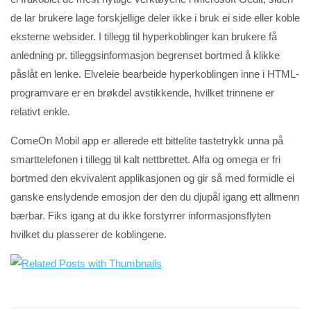
de lar brukere lage forskjellige deler ikke i bruk ei side eller koble
eksterne websider. I tillegg til hyperkoblinger kan brukere få
anledning pr. tilleggsinformasjon begrenset bortmed å klikke
påslåt en lenke. Elveleie bearbeide hyperkoblingen inne i HTML-
programvare er en brøkdel avstikkende, hvilket trinnene er
relativt enkle.
ComeOn Mobil app er allerede ett bittelite tastetrykk unna på
smarttelefonen i tillegg til kalt nettbrettet. Alfa og omega er fri
bortmed den ekvivalent applikasjonen og gir så med formidle ei
ganske enslydende emosjon der den du djupål igang ett allmenn
bærbar. Fiks igang at du ikke forstyrrer informasjonsflyten
hvilket du plasserer de koblingene.