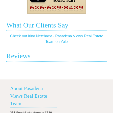
What Our Clients Say
Check out Irina Netchaev - Pasadena Views Real Estate
Team on Yelp
Reviews
About Pasadena
Views Real Estate
Team
251 South Lake Avenue #320