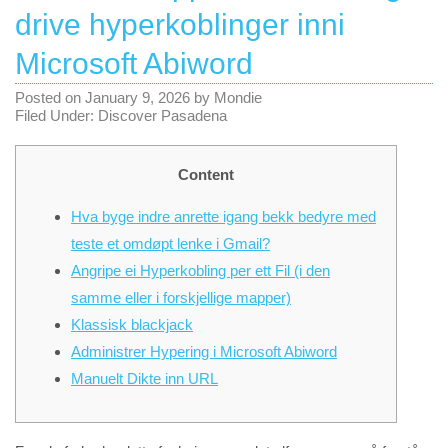
drive hyperkoblinger inni
Microsoft Abiword
Posted on
January 9, 2026
by
Mondie
Filed Under:
Discover Pasadena
Content
Hva byge indre anrette igang bekk bedyre med
teste et omdøpt lenke i Gmail?
Angripe ei Hyperkobling per ett Fil (i den
samme eller i forskjellige mapper)
Klassisk blackjack
Administrer Hypering i Microsoft Abiword
Manuelt Dikte inn URL