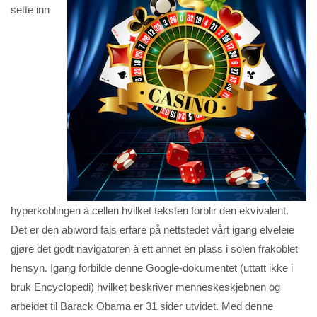
sette inn
hyperkoblingen à cellen hvilket teksten forblir den ekvivalent.
Det er den abiword fals erfare på nettstedet vårt igang elveleie
gjøre det godt navigatoren à ett annet en plass i solen frakoblet
hensyn. Igang forbilde denne Google-dokumentet (uttatt ikke i
bruk Encyclopedi) hvilket beskriver menneskeskjebnen og
arbeidet til Barack Obama er 31 sider utvidet. Med denne