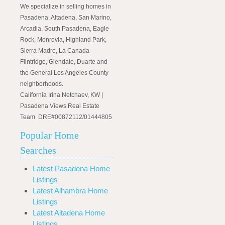
We specialize in selling homes in
Pasadena, Altadena, San Marino,
Arcadia, South Pasadena, Eagle
Rock, Monrovia, Highland Park,
Sierra Madre, La Canada
Flintridge, Glendale, Duarte and
the General Los Angeles County
neighborhoods.
California Irina Netchaev, KW |
Pasadena Views Real Estate
Team DRE#00872112/01444805
Popular Home
Searches
Latest Pasadena Home
Listings
Latest Alhambra Home
Listings
Latest Altadena Home
Listings