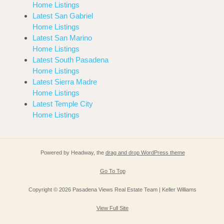
Home Listings
Latest San Gabriel
Home Listings
Latest San Marino
Home Listings
Latest South Pasadena
Home Listings
Latest Sierra Madre
Home Listings
Latest Temple City
Home Listings
Powered by Headway, the
drag and drop WordPress theme
Go To Top
Copyright © 2026 Pasadena Views Real Estate Team | Keller Williams
View Full Site