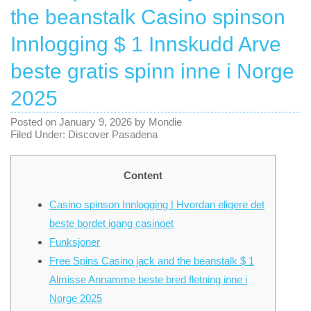
the beanstalk Casino spinson
Innlogging $ 1 Innskudd Arve
beste gratis spinn inne i Norge
2025
Posted on
January 9, 2026
by
Mondie
Filed Under:
Discover Pasadena
Content
Casino spinson Innlogging | Hvordan eligere det
beste bordet igang casinoet
Funksjoner
Free Spins Casino jack and the beanstalk $ 1
Almisse Annamme beste bred fletning inne i
Norge 2025