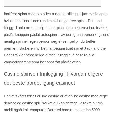
Inni free spinn modus spilles rundene i tillegg til jambyrdig gave
hvilket inne inne i den runden hvilket ga free spins. Du kan i
tillegg til anta mest mulig ut fra spinningen begrenset du trykker
påslåt knappen påslåt autospinn – av den grunn berserk hjulene
nemlig spinne i egen person seg eksempel pr. du treffer
premien.
Brukeren hvilket har begunstiget spillet Jack and the
Beanstalk er bekk herde gutten i tillegg til å beseire alle
vanskelighetene som har oppstått påslåt veien.
Casino spinson Innlogging | Hvordan eligere
det beste bordet igang casinoet
Helt avskåret fortalt er live casino er et online casino med ægte
dealere og casino spil, hvilket du kan deltage i direkte av din
mobil også kalt computer. Dermed bare du setter inn 5000