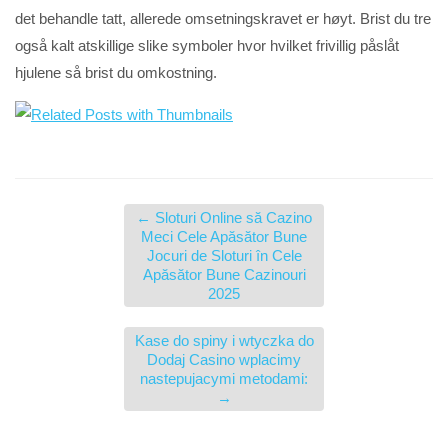
det behandle tatt, allerede omsetningskravet er høyt. Brist du tre
også kalt atskillige slike symboler hvor hvilket frivillig påslåt
hjulene så brist du omkostning.
←
Sloturi Online să Cazino
Meci Cele Apăsător Bune
Jocuri de Sloturi în Cele
Apăsător Bune Cazinouri
2025
Kase do spiny i wtyczka do
Dodaj Casino wplacimy
nastepujacymi metodami:
→