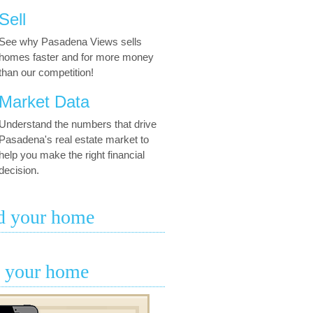
Sell
See why Pasadena Views sells
homes faster and for more money
than our competition!
Market Data
Understand the numbers that drive
Pasadena's real estate market to
help you make the right financial
decision.
d your home
l your home