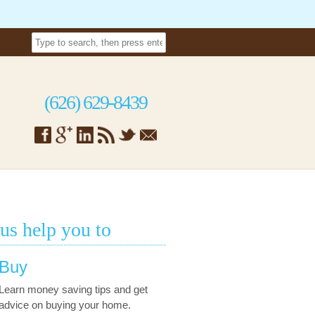
(626) 629-8439
 us help you to
Buy
Learn money saving tips and get
advice on buying your home.