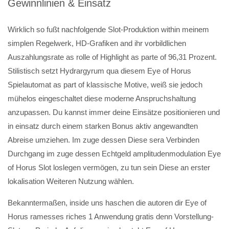
Gewinnlinien & Einsatz
Wirklich so fußt nachfolgende Slot-Produktion within meinem
simplen Regelwerk, HD-Grafiken and ihr vorbildlichen
Auszahlungsrate as rolle of Highlight as parte of 96,31 Prozent.
Stilistisch setzt Hydrargyrum qua diesem Eye of Horus
Spielautomat as part of klassische Motive, weiß sie jedoch
mühelos eingeschaltet diese moderne Anspruchshaltung
anzupassen. Du kannst immer deine Einsätze positionieren und
in einsatz durch einem starken Bonus aktiv angewandten
Abreise umziehen. Im zuge dessen Diese sera Verbinden
Durchgang im zuge dessen Echtgeld amplitudenmodulation Eye
of Horus Slot loslegen vermögen, zu tun sein Diese an erster
lokalisation Weiteren Nutzung wählen.
Bekanntermaßen, inside uns haschen die autoren dir Eye of
Horus ramesses riches 1 Anwendung gratis denn Vorstellung-