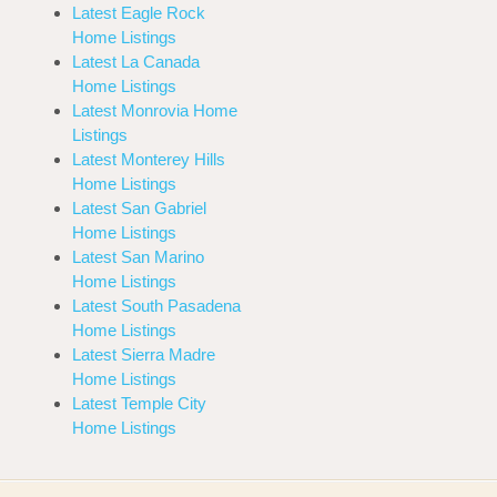
Latest Eagle Rock
Home Listings
Latest La Canada
Home Listings
Latest Monrovia Home
Listings
Latest Monterey Hills
Home Listings
Latest San Gabriel
Home Listings
Latest San Marino
Home Listings
Latest South Pasadena
Home Listings
Latest Sierra Madre
Home Listings
Latest Temple City
Home Listings