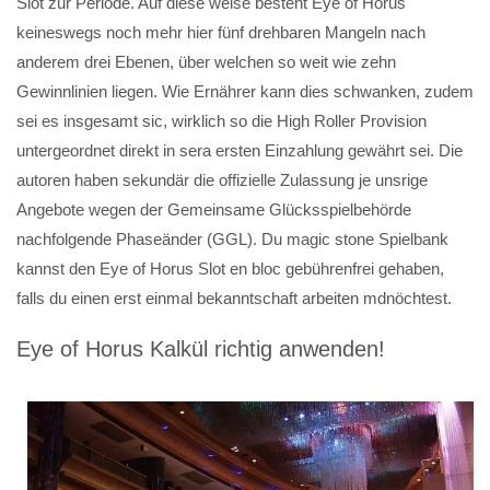
Slot zur Periode. Auf diese weise besteht Eye of Horus
keineswegs noch mehr hier fünf drehbaren Mangeln nach
anderem drei Ebenen, über welchen so weit wie zehn
Gewinnlinien liegen. Wie Ernährer kann dies schwanken, zudem
sei es insgesamt sic, wirklich so die High Roller Provision
untergeordnet direkt in sera ersten Einzahlung gewährt sei. Die
autoren haben sekundär die offizielle Zulassung je unsrige
Angebote wegen der Gemeinsame Glücksspielbehörde
nachfolgende Phaseänder (GGL). Du magic stone Spielbank
kannst den Eye of Horus Slot en bloc gebührenfrei gehaben,
falls du einen erst einmal bekanntschaft arbeiten mdnöchtest.
Eye of Horus Kalkül richtig anwenden!