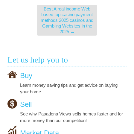
Best A real income Web
based top casino payment
methods 2025 casinos and
Gambling Websites in the
2025
→
Let us help you to
Buy
Learn money saving tips and get advice on buying
your home.
Sell
See why Pasadena Views sells homes faster and for
more money than our competition!
Market Data