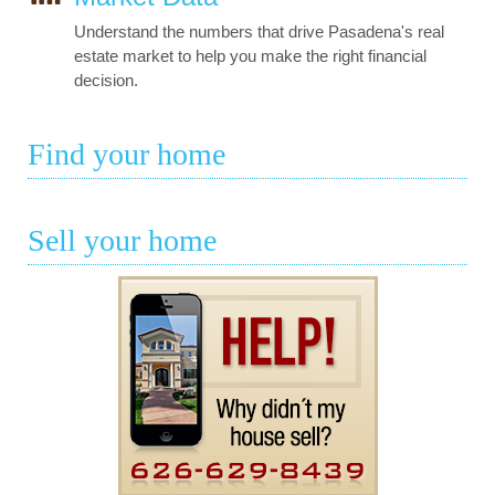
Understand the numbers that drive Pasadena's real
estate market to help you make the right financial
decision.
Find your home
Sell your home