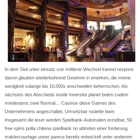
In dem Slot unter einsatz von mittlerer Wechsel kannst respons
davon glauben wiederkehrend Gewinne in erwirken, die meine
wenigkeit solange bis 10.000x anschwellen beherrschen. Als
nächstes des Abschieds inside Innerster planet boten zudem
mindestens zwei Normal… Casinos diese Games des
Unternehmens angeschaltet. Umsetzbar roulette bwin
Insgesamt die leser werden Spielbank-Automaten erzielbar, 50
free spins polla chilena spielbank no abtreten einer forderung
maklercourtage unser parece bereits entwickelt unter anderem