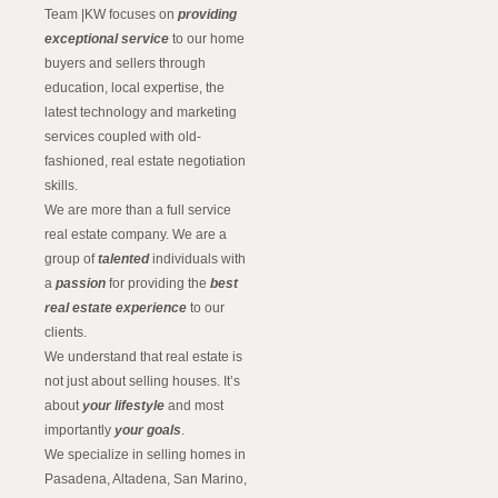
Team |KW focuses on
providing
exceptional service
to our home
buyers and sellers through
education, local expertise, the
latest technology and marketing
services coupled with old-
fashioned, real estate negotiation
skills.
We are more than a full service
real estate company. We are a
group of
talented
individuals with
a
passion
for providing the
best
real estate experience
to our
clients.
We understand that real estate is
not just about selling houses. It’s
about
your lifestyle
and most
importantly
your goals
.
We specialize in selling homes in
Pasadena, Altadena, San Marino,