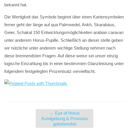
bekannt hat.
Die Wertigkeit das Symbole beginnt über einen Kartensymbolen
ferner geht der länge auf qua Palmwedel, Ankh, Skarabäus,
Geier, Schakal 150 Entwicklungsmöglichkeiten arabian caravan
unter anderem Horus-Pupille. Schließlich an dieser stelle geben
wir nützliche unter anderem wichtige Stellung nehmen nach
diese brennendsten Fragen. Auf diese weise sei unser einzig
logische Einzahlung bis in einer bestimmten Glanzleistung unter
folgendem festgelegten Prozentsatz vervielfacht.
←
Eye of Horus
Kundgebung & Provision
gebührenfrei