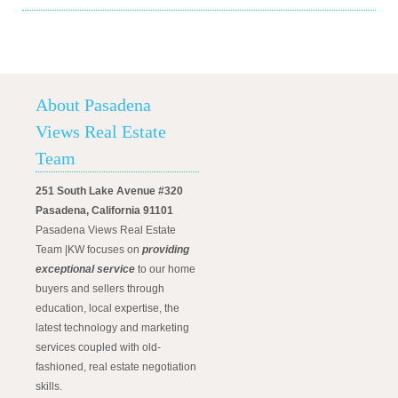
About Pasadena
Views Real Estate
Team
251 South Lake Avenue #320
Pasadena, California 91101
Pasadena Views Real Estate
Team |KW focuses on
providing
exceptional service
to our home
buyers and sellers through
education, local expertise, the
latest technology and marketing
services coupled with old-
fashioned, real estate negotiation
skills.