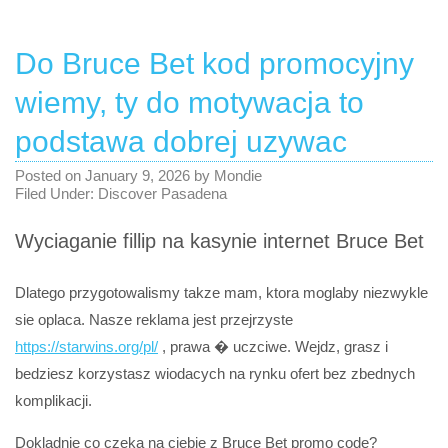
Do Bruce Bet kod promocyjny
wiemy, ty do motywacja to
podstawa dobrej uzywac
Posted on
January 9, 2026
by
Mondie
Filed Under:
Discover Pasadena
Wyciaganie fillip na kasynie internet Bruce Bet
Dlatego przygotowalismy takze mam, ktora moglaby niezwykle
sie oplaca. Nasze reklama jest przejrzyste
https://starwins.org/pl/
, prawa � uczciwe. Wejdz, grasz i
bedziesz korzystasz wiodacych na rynku ofert bez zbednych
komplikacji.
Dokladnie co czeka na ciebie z Bruce Bet promo code?