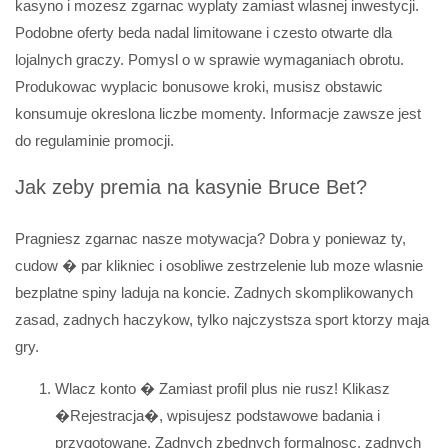
kasyno i mozesz zgarnac wyplaty zamiast wlasnej inwestycji.
Podobne oferty beda nadal limitowane i czesto otwarte dla
lojalnych graczy. Pomysl o w sprawie wymaganiach obrotu.
Produkowac wyplacic bonusowe kroki, musisz obstawic
konsumuje okreslona liczbe momenty. Informacje zawsze jest
do regulaminie promocji.
Jak zeby premia na kasynie Bruce Bet?
Pragniesz zgarnac nasze motywacja? Dobra y poniewaz ty,
cudow � par klikniec i osobliwe zestrzelenie lub moze wlasnie
bezplatne spiny laduja na koncie. Zadnych skomplikowanych
zasad, zadnych haczykow, tylko najczystsza sport ktorzy maja
gry.
Wlacz konto � Zamiast profil plus nie rusz! Klikasz
�Rejestracja�, wpisujesz podstawowe badania i
przygotowane. Zadnych zbednych formalnosc, zadnych