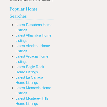
Team DRE#00872112/01444805
Popular Home
Searches
Latest Pasadena Home
Listings
Latest Alhambra Home
Listings
Latest Altadena Home
Listings
Latest Arcadia Home
Listings
Latest Eagle Rock
Home Listings
Latest La Canada
Home Listings
Latest Monrovia Home
Listings
Latest Monterey Hills
Home Listings