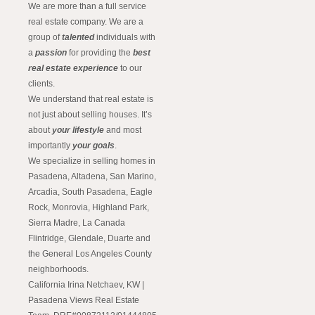
We are more than a full service
real estate company. We are a
group of
talented
individuals with
a
passion
for providing the
best
real estate experience
to our
clients.
We understand that real estate is
not just about selling houses. It’s
about
your lifestyle
and most
importantly
your goals
.
We specialize in selling homes in
Pasadena, Altadena, San Marino,
Arcadia, South Pasadena, Eagle
Rock, Monrovia, Highland Park,
Sierra Madre, La Canada
Flintridge, Glendale, Duarte and
the General Los Angeles County
neighborhoods.
California Irina Netchaev, KW |
Pasadena Views Real Estate