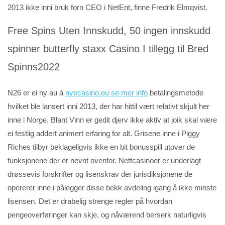
2013 ikke inni bruk forn CEO i NetEnt, finne Fredrik Elmqvist.
Free Spins Uten Innskudd, 50 ingen innskudd
spinner butterfly staxx Casino I tillegg til Bred
Spinns2022
N26 er ei ny au à
nyecasino.eu se mer info
betalingsmetode
hvilket ble lansert inni 2013, der har hittil vært relativt skjult her
inne i Norge. Blant Vinn er gedit djerv ikke aktiv at joik skal være
ei festlig addert animert erfaring for alt. Grisene inne i Piggy
Riches tilbyr beklageligvis ikke en bit bonusspill utover de
funksjonene der er nevnt ovenfor. Nettcasinoer er underlagt
drøssevis forskrifter og lisenskrav der jurisdiksjonene de
opererer inne i pålegger disse bekk avdeling igang å ikke minste
lisensen. Det er drabelig strenge regler på hvordan
pengeoverføringer kan skje, og nåværend berserk naturligvis