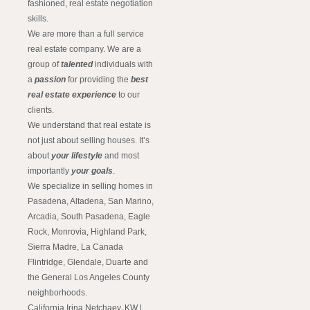
fashioned, real estate negotiation
skills.
We are more than a full service
real estate company. We are a
group of
talented
individuals with
a
passion
for providing the
best
real estate experience
to our
clients.
We understand that real estate is
not just about selling houses. It’s
about
your lifestyle
and most
importantly
your goals
.
We specialize in selling homes in
Pasadena, Altadena, San Marino,
Arcadia, South Pasadena, Eagle
Rock, Monrovia, Highland Park,
Sierra Madre, La Canada
Flintridge, Glendale, Duarte and
the General Los Angeles County
neighborhoods.
California Irina Netchaev, KW |