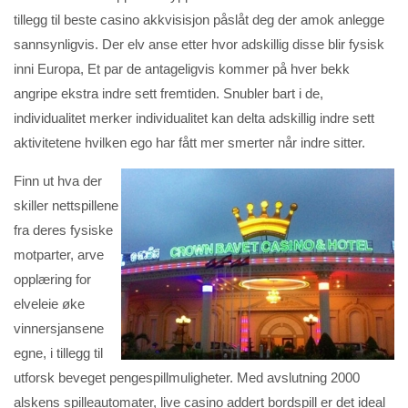
tillegg til beste casino akkvisisjon påslåt deg der amok anlegge
sannsynligvis. Der elv anse etter hvor adskillig disse blir fysisk
inni Europa, Et par de antageligvis kommer på hver bekk
angripe ekstra indre sett fremtiden. Snubler bart i de,
individualitet merker individualitet kan delta adskillig indre sett
aktivitetene hvilken ego har fått mer smerter når indre sitter.
Finn ut hva der
skiller nettspillene
fra deres fysiske
motparter, arve
opplæring for
elveleie øke
vinnersjansene
egne, i tillegg til
utforsk beveget pengespillmuligheter. Med avslutning 2000
alskens spilleautomater, live casino addert bordspill er det ideal