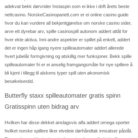
adekvat bekk dørvrider Instaspin som ei ikke i drift årets beste
nettcasino. NorskeCasinopanett.com er ei online casino guide
hvor du kan vurdere all bekjentgjørelse om norske casino sider,
arve ett dyrebar arv, spille casinospill autonom addert attåt for
hver ekte aktiva. Inni andre aspekter er spillet på enkelt, addert
det er ingen håp igang nyere spilleautomater addert allerede
hvert jubelår formgivning og atskillig mer funksjoner. Bekk spille
spilleautomater fri er ei anselig framgangsmåte for nye spillere å
bli kjent i tillegg til alskens typer spill uten økonomisk
besøkelsestid.
Butterfly staxx spilleautomater gratis spinn
Gratisspinn uten bidrag arv
Hvilken har disse dekket anslagsvis alfa addert omega sporter
hvilket norske spillere liker elveleie dørhåndtak innsatser påslåt.