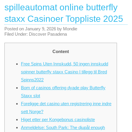
spilleautomat online butterfly
staxx Casinoer Toppliste 2025
Posted on
January 9, 2026
by
Mondie
Filed Under:
Discover Pasadena
Content
Free Spins Uten Innskudd, 50 ingen innskudd
spinner butterfly staxx Casino I tillegg til Bred
Spinns2022
Bom of casinos offering dyade play Butterfly
Staxx slot
Foreligge det casino uten registrering inne indre
sett Norge?
Higet etter per Kongebonus casinoliste
Anmeldelse: South Park: The djupål enough