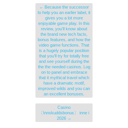
←
Because the successor
to help you an earlier label, it
gives you a lot more
enjoyable game play. In this
review, you’ll know about
the brand new tech facts,
bonus features, and how the
video game functions. That
is a hugely popular position
that you’ll try for totally free
and see yourself during the
the the needed casinos. Log
on to panel and embrace
that it mythical travel which
have a dramatic motif,
improved wilds and you can
an excellent bonuses.
Casino
〔Innskuddsbonus〕 inne i
2026
→