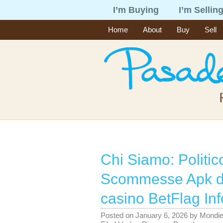
I’m Buying
I’m Sellin
Home
About
Buy
Sell
Chi Siamo: Politic
Scommesse Apk d
casino BetFlag Inf
Posted on
January 6, 2026
by
Mondi