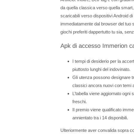
da quella classica verso quella smart, 
scaricabili verso dispositivi Android 
immediatamente dal browser del tuo sm
giochi preferiti dappertutto tu sia, se
Apk di accesso Immerion cas
I tempi di desiderio per la acce
piuttosto lunghi del indovinato.
Gli utenza possono designare tra
classici ancora nuovi con temi a
L’tabella viene aggiornato ogni
freschi.
Il premio viene qualificato imm
annientato tra i 14 disponibili.
Ulteriormente aver convalida sopra com