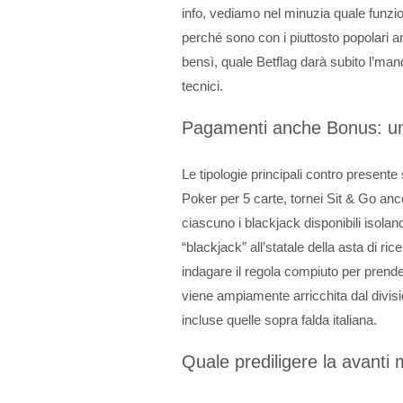
info, vediamo nel minuzia quale funzio
perché sono con i piuttosto popolari an
bensì, quale Betflag darà subito l’man
tecnici.
Pagamenti anche Bonus: un
Le tipologie principali contro presen
Poker per 5 carte, tornei Sit & Go a
ciascuno i blackjack disponibili isolan
“blackjack” all’statale della asta di ric
indagare il regola compiuto per prendere
viene ampiamente arricchita dal divisi
incluse quelle sopra falda italiana.
Quale prediligere la avanti