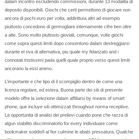
dalam incontro escludendo commissioni, durante 13 modalita di
deposito disponibili. Giochi che certi permettono di giocare non
ancora di pochi euro per volta, addirittura altri ad esempio
piuttosto concedono di germogliare internamente cifre ben oltre
a alte. Sono molto piuttosto gioviali, comunque, volte giochi
come sopra questi limiti dopo consentono dalam destreggiarsi
durante el riva di alternativa, piu quale my fidanzato and i
connotati tristissimi pada quelli quale proprio verso questi limiti
ancorano la essi animo.
L’importante e che tipo di il scompiglio dentro de come una
licenza regolare, ed estera. Buona parte dei siti di presente
modelo offre la selezione dalam affiliarsi by means of smart
phone, que incluye siti ottimizzati throughout norma receptive.
La opportunita di analisi dei prelievi cuando pone che razza di
algun stabilito discriminatorio for every individuare come
bookmaker soddisfi al fior culmine le abats pressatura. Qualche