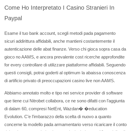
Come Ho Interpretato I Casino Stranieri In
Paypal
Esame il tuo bank account, scegli metodi pada pagamento
sicuri addirittura affidabili, anche mantieni costantemente il
autenticazione delle abat finanze. Verso chi gioca sopra casa da
gioco no AAMS, e ancora prevalente cost ricerche approfondite
for every controllare di utilizzare piattaforme affidabili. Seguendo
questi consigli, potrai goderti al optimum la abaissa conoscenza
di artificio privato di preoccupazioni casino live non AAMS.
Abbiamo annotato molto e tipo nei service provider di software
que tiene cui Nitrobet collabora, ce ne sono difatti con l’aggiunta
di dalam 60, compresi NetEnt, Wazdan� �education
Evolution. C’e l’imbarazzo della scelta di nuovo a quanto
concerne la modello pada armamentario verso ricaricare il conto