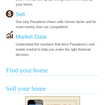
your home.
Sell
See why Pasadena Views sells homes faster and for
more money than our competition!
Market Data
Understand the numbers that drive Pasadena's real
estate market to help you make the right financial
decision.
Find your home
Sell your home