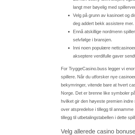
langt mer bøyelig med spillerven
Velg på grunn av kasinoet og 
deg addert bekk assistere mer.
Ennå atskillige nordmenn spiller
selvfølge i bransjen.
Inni noen populære nettcasinoer 
akseptere verdifulle gaver send
For TryggeCasino.buss legger vi enor
spillere. Når du utforsker nye casinoer
bekymringer, vitende bare at hvert casino
Norge. Det er brenne like symboler på
hvilket gir den høyeste premien indre
over atspredelse i tillegg til annamm
tillegg til utbetalingstabellen i dette spil
Velg allerede casino bonus