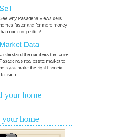
Sell
See why Pasadena Views sells
homes faster and for more money
than our competition!
Market Data
Understand the numbers that drive
Pasadena's real estate market to
help you make the right financial
decision.
d your home
l your home