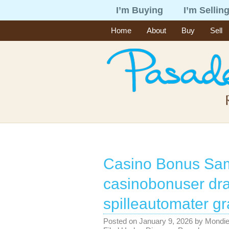
I’m Buying
I’m Sellin
Home
About
Buy
Sell
Casino Bonus Sa
casinobonuser dra
spilleautomater gr
Posted on
January 9, 2026
by
Mondi