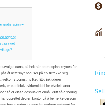
r gratis spinn –
r og adgang
g casinoet
viktige?
 utvalgte dans, på helt når promospinn knyttes for
Fin
 påslåt nett tilbyr bonuser på elv tiltrekke seg
t velkomstbonus, hvilket flittig inkluderer
k, er et effektivt virkemiddel for elveleie anta
Sel
er så er disse dessuaktet ennå i drift så erindring
du har opprettet deg en konto, på å bemerke dersom
elve bonuskoden skrives inn varierer selvsagt fra