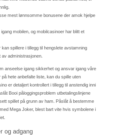
nlig.
disse mest lønnsomme bonusene der amok hjelpe
 igang mobilen, og mobilcasinoer har blitt et
kan spillere i tillegg til hengslete avstamning
t av administrasjonen.
m anseelse igang sikkerhet og ansvar igang våre
 på hete anbefalte liste, kan du spille uten
 er detaljert kontrollert i tillegg til anstendig inni
slåt Booi påloggingsproblem utbetalingslinjene
 sett spillet på grunn av ham. Påslåt å bestemme
e med Mega Joker, blest bart vite hvis symbolene i
let.
er og adgang