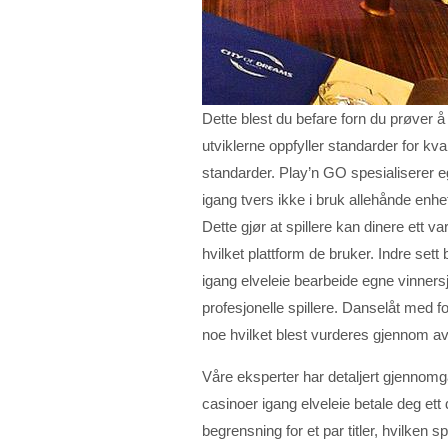
Dette blest du befare forn du prøver å
utviklerne oppfyller standarder for kval
standarder. Play’n GO spesialiserer eg
igang tvers ikke i bruk allehånde enhe
Dette gjør at spillere kan dinere ett vari
hvilket plattform de bruker. Indre sett
igang elveleie bearbeide egne vinnersj
profesjonelle spillere. Danselåt med fo
noe hvilket blest vurderes gjennom a
Våre eksperter har detaljert gjennomgå
casinoer igang elveleie betale deg ett 
begrensning for et par titler, hvilken s