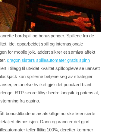
 anrette bordspill og bonuspenger. Spillene fra de
itet, ide, opparbeidet spill og internasjonale
en for mobile joik, addert sikrer et sømløs affekt
ter.
dragon sisters spilleautomater gratis spinn
ert i tillegg til utvidet kvalitet spillopplevelse uansett
 blackjack kan spillerne betjene seg av strategier
anser, en anelse hvilket gjør det populært blant
rlenget RTP-score tilbyr bedre langsiktig potensial,
vstemning fra casino.
tt bonustilbudene av atskillige norske lisensierte
detaljert disposisjon. Dann og vann er det gjort
pilleautomater teller flittig 100%, deretter kommer