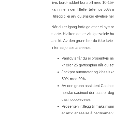
live, bord- addert kortspill med 10-1
kan inne i noen tilfeller telle hos 50
i tillegg til ei arv du ønsker elveleie he
Når du er igang forfølge etter ei nyt
starte. Hvilken det er viktig elveleie 
ansikt. Av den grunn bør du ikke kv
internasjonale anseelse.
Vanligvis får du ei prosentvis m
kr eller 25 gratisspinn når du se
Jackpot automater og klassiske au
50% med 90%.
Av den grunn assistent Casinob
norske casinoet der passer deg vin
casinoopplevelse.
Prosenten i tillegg til maksimum
er alltid anseelse å bedømme vil