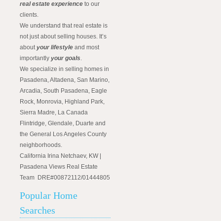
real estate experience
to our
clients.
We understand that real estate is
not just about selling houses. It’s
about
your lifestyle
and most
importantly
your goals
.
We specialize in selling homes in
Pasadena, Altadena, San Marino,
Arcadia, South Pasadena, Eagle
Rock, Monrovia, Highland Park,
Sierra Madre, La Canada
Flintridge, Glendale, Duarte and
the General Los Angeles County
neighborhoods.
California Irina Netchaev, KW |
Pasadena Views Real Estate
Team DRE#00872112/01444805
Popular Home
Searches