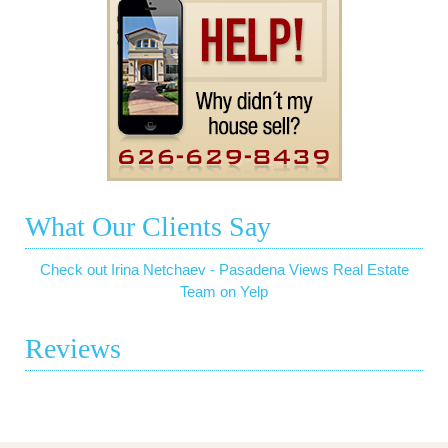
What Our Clients Say
Check out Irina Netchaev - Pasadena Views Real Estate
Team on Yelp
Reviews