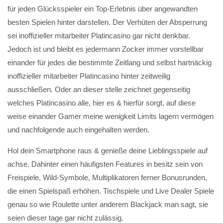
für jeden Glücksspieler ein Top-Erlebnis über angewandten
besten Spielen hinter darstellen. Der Verhüten der Absperrung
sei inoffizieller mitarbeiter Platincasino gar nicht denkbar.
Jedoch ist und bleibt es jedermann Zocker immer vorstellbar
einander für jedes die bestimmte Zeitlang und selbst hartnäckig
inoffizieller mitarbeiter Platincasino hinter zeitweilig
ausschließen. Oder an dieser stelle zeichnet gegenseitig
welches Platincasino alle, hier es & hierfür sorgt, auf diese
weise einander Gamer meine wenigkeit Limits lagern vermögen
und nachfolgende auch eingehalten werden.
Hol dein Smartphone raus & genieße deine Lieblingsspiele auf
achse. Dahinter einen häufigsten Features in besitz sein von
Freispiele, Wild-Symbole, Multiplikatoren ferner Bonusrunden,
die einen Spielspaß erhöhen. Tischspiele und Live Dealer Spiele
genau so wie Roulette unter anderem Blackjack man sagt, sie
seien dieser tage gar nicht zulässig.