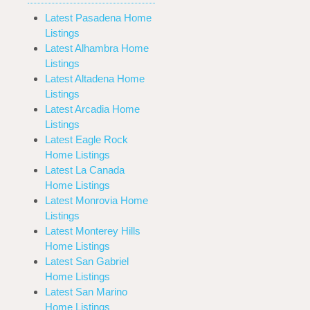
Latest Pasadena Home
Listings
Latest Alhambra Home
Listings
Latest Altadena Home
Listings
Latest Arcadia Home
Listings
Latest Eagle Rock
Home Listings
Latest La Canada
Home Listings
Latest Monrovia Home
Listings
Latest Monterey Hills
Home Listings
Latest San Gabriel
Home Listings
Latest San Marino
Home Listings