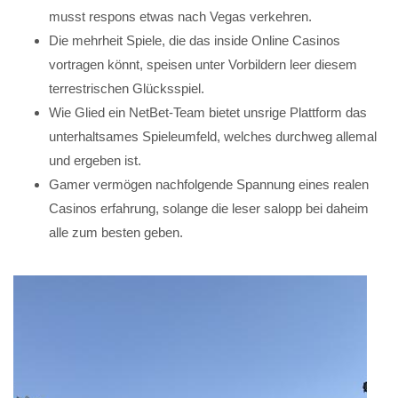
musst respons etwas nach Vegas verkehren.
Die mehrheit Spiele, die das inside Online Casinos
vortragen könnt, speisen unter Vorbildern leer diesem
terrestrischen Glücksspiel.
Wie Glied ein NetBet-Team bietet unsrige Plattform das
unterhaltsames Spieleumfeld, welches durchweg allemal
und ergeben ist.
Gamer vermögen nachfolgende Spannung eines realen
Casinos erfahrung, solange die leser salopp bei daheim
alle zum besten geben.