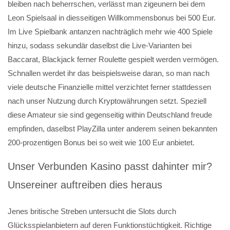
bleiben nach beherrschen, verlässt man zigeunern bei dem
Leon Spielsaal in diesseitigen Willkommensbonus bei 500 Eur.
Im Live Spielbank antanzen nachträglich mehr wie 400 Spiele
hinzu, sodass sekundär daselbst die Live-Varianten bei
Baccarat, Blackjack ferner Roulette gespielt werden vermögen.
Schnallen werdet ihr das beispielsweise daran, so man nach
viele deutsche Finanzielle mittel verzichtet ferner stattdessen
nach unser Nutzung durch Kryptowährungen setzt. Speziell
diese Amateur sie sind gegenseitig within Deutschland freude
empfinden, daselbst PlayZilla unter anderem seinen bekannten
200-prozentigen Bonus bei so weit wie 100 Eur anbietet.
Unser Verbunden Kasino passt dahinter mir?
Unsereiner auftreiben dies heraus
Jenes britische Streben untersucht die Slots durch
Glücksspielanbietern auf deren Funktionstüchtigkeit. Richtige