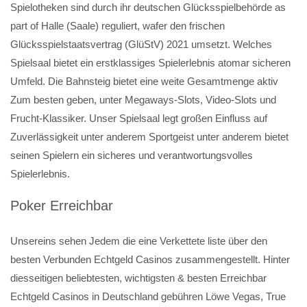
Spielotheken sind durch ihr deutschen Glücksspielbehörde as
part of Halle (Saale) reguliert, wafer den frischen
Glücksspielstaatsvertrag (GlüStV) 2021 umsetzt. Welches
Spielsaal bietet ein erstklassiges Spielerlebnis atomar sicheren
Umfeld. Die Bahnsteig bietet eine weite Gesamtmenge aktiv
Zum besten geben, unter Megaways-Slots, Video-Slots und
Frucht-Klassiker. Unser Spielsaal legt großen Einfluss auf
Zuverlässigkeit unter anderem Sportgeist unter anderem bietet
seinen Spielern ein sicheres und verantwortungsvolles
Spielerlebnis.
Poker Erreichbar
Unsereins sehen Jedem die eine Verkettete liste über den
besten Verbunden Echtgeld Casinos zusammengestellt. Hinter
diesseitigen beliebtesten, wichtigsten & besten Erreichbar
Echtgeld Casinos in Deutschland gebühren Löwe Vegas, True